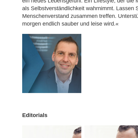
ein neues Lebensgefühl. Ein Lifestyle, der die 
als Selbstverständlichkeit wahrnimmt. Lassen 
Menschenverstand zusammen treffen. Unterstütz
morgen endlich sauber und leise wird.«
Editorials