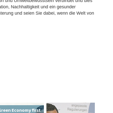
ation und Umweltbewusstsein verbindet und dies
tion, Nachhaltigkeit und ein gesunder
terung und seien Sie dabei, wenn die Welt von
Green Economy first