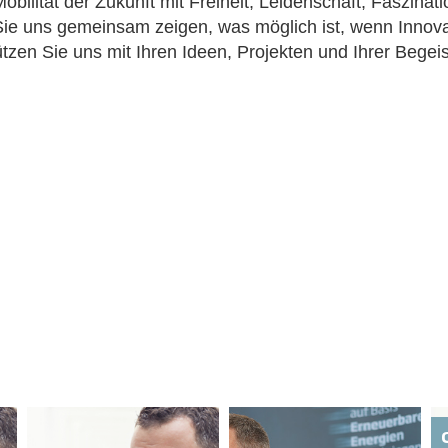
Mobilität der Zukunft mit Freiheit, Leidenschaft, Faszin
Sie uns gemeinsam zeigen, was möglich ist, wenn Innova
en Sie uns mit Ihren Ideen, Projekten und Ihrer Begeis