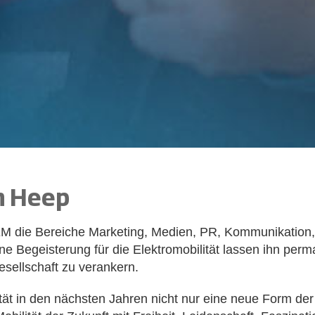
n Heep
EM die Bereiche Marketing, Medien, PR, Kommunikation, 
ne Begeisterung für die Elektromobilität lassen ihn per
esellschaft zu verankern.
tät in den nächsten Jahren nicht nur eine neue Form d