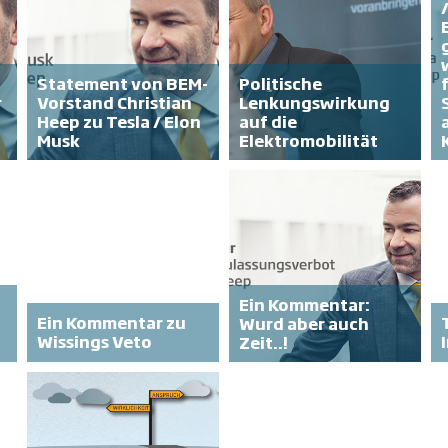
Statement von BEM-
Politische
r
Vorstand Christian
Lenkungswirkung
Heep zu Tesla / Elon
auf die
Musk
Elektromobilität
Ein Kommentar:
Ein Kommentar
zu
Wurd aber auch
Wissings Veto
Zeit..!