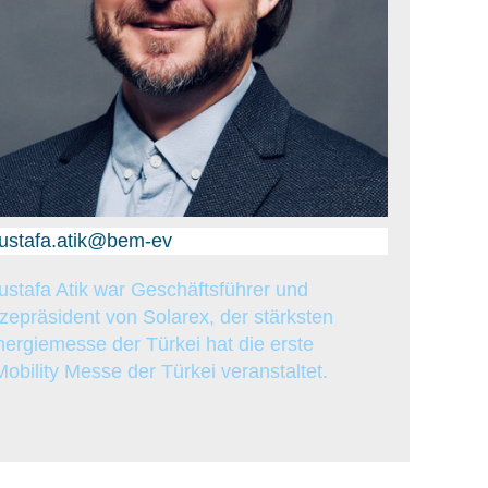
ustafa.atik@bem-ev
stafa Atik war Geschäftsführer und
zepräsident von Solarex, der stärksten
ergiemesse der Türkei hat die erste
obility Messe der Türkei veranstaltet.