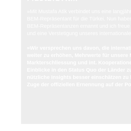
»Mit Mustafa Atik verbindet uns eine langjäh
BEM-Repräsentant für die Türkei. Nun haben 
BEM-Repräsentanzen ernannt und ich freue 
und eine Verstetigung unseres internationa
»Wir versprechen uns davon, die interna
weiter zu erhöhen, Mehrwerte für unsere
Markterschliessung und int. Kooperatione
Einblicke in den Status Quo der Länder z
nützliche Insights besser einschätzen z
Zuge der offiziellen Ernennung auf der 