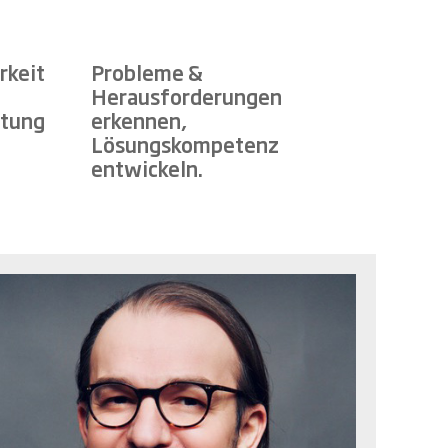
rkeit
Probleme &
Herausforderungen
htung
erkennen,
Lösungskompetenz
entwickeln.