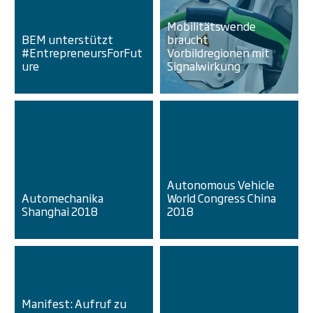
Mobilitätswende
BEM unterstützt
braucht
#EntrepreneursForFut
Vorbildregionen mit
ure
Signalwirkung
Autonomous Vehicle
Automechanika
World Congress China
Shanghai 2018
2018
Manifest: Aufruf zu