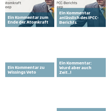
Ein Kommentar
Ein Kommentar zum
anlässlich des IPCC-
Ende der Atomkraft
Berichts
Ein Kommentar:
Ein Kommentar
zu
Wurd aber auch
Wissings Veto
Zeit..!