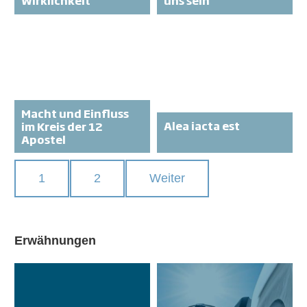
Macht und Einfluss
Alea iacta est
im Kreis der 12
Apostel
1
2
Weiter
Erwähnungen