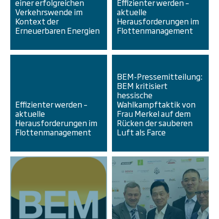
einer erfolgreichen
Effizienter werden –
Verkehrswende im
aktuelle
Kontext der
Herausforderungen im
Erneuerbaren Energien
Flottenmanagement
BEM-Pressemitteilung:
BEM kritisiert
hessische
Effizienter werden –
Wahlkampftaktik von
aktuelle
Frau Merkel auf dem
Herausforderungen im
Rücken der sauberen
Flottenmanagement
Luft als Farce