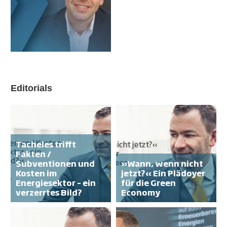
Editorials
Tacheles trifft
Fakten /
Subventionen und
»Wann, wenn nicht
Kosten im
jetzt?« Ein Plädoyer
Energiesektor – ein
für die Green
verzerrtes Bild?
Economy