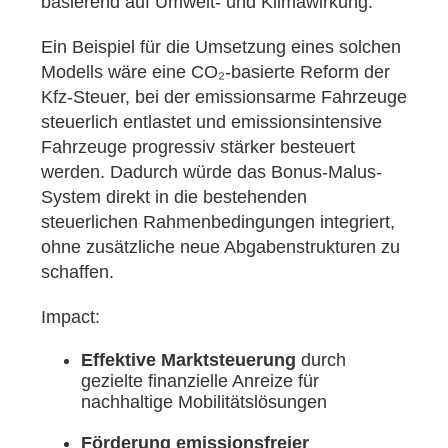
basierend auf Umwelt- und Klimawirkung.
Ein Beispiel für die Umsetzung eines solchen
Modells wäre eine CO₂-basierte Reform der
Kfz-Steuer, bei der emissionsarme Fahrzeuge
steuerlich entlastet und emissionsintensive
Fahrzeuge progressiv stärker besteuert
werden. Dadurch würde das Bonus-Malus-
System direkt in die bestehenden
steuerlichen Rahmenbedingungen integriert,
ohne zusätzliche neue Abgabenstrukturen zu
schaffen.
Impact:
Effektive Marktsteuerung
durch
gezielte finanzielle Anreize für
nachhaltige Mobilitätslösungen
Förderung emissionsfreier