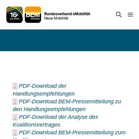
Zum
Inhalt
Suche-
Menü
springen
Schal
Schalter
PDF-Download der
Handlungsempfehlungen
PDF-Download BEM-Pressemitteilung zu
den Handlungsempfehlungen
PDF-Download der Analyse des
Koalitionsvertrages
PDF-Download BEM-Pressemitteilung zum