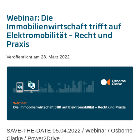
Webinar: Die
Immobilienwirtschaft trifft auf
Elektromobilität – Recht und
Praxis
Veröffentlicht am
28. März 2022
Webinar:
Die
Immobilienwirtschaft
trifft
auf
Elektromobilität
–
Recht
SAVE-THE-DATE 05.04.2022 / Webinar / Osborne
und
Clarke / Power2Drive
Praxis