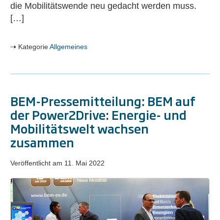
die Mobilitätswende neu gedacht werden muss.
[…]
Kategorie
Allgemeines
BEM-Pressemitteilung: BEM auf
der Power2Drive: Energie- und
Mobilitätswelt wachsen
zusammen
Veröffentlicht am
11. Mai 2022
BEM-
Pressemitteilung:
BEM