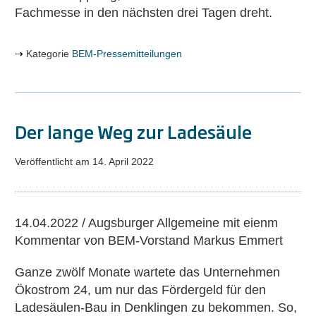
Fachmesse in den nächsten drei Tagen dreht.
Kategorie
BEM-Pressemitteilungen
Der lange Weg zur Ladesäule
Veröffentlicht am
14. April 2022
Der
lange
14.04.2022 / Augsburger Allgemeine mit eienm
Weg
Kommentar von BEM-Vorstand Markus Emmert
zur
Ladesäule
Ganze zwölf Monate wartete das Unternehmen
Ökostrom 24, um nur das Fördergeld für den
Ladesäulen-Bau in Denklingen zu bekommen. So,