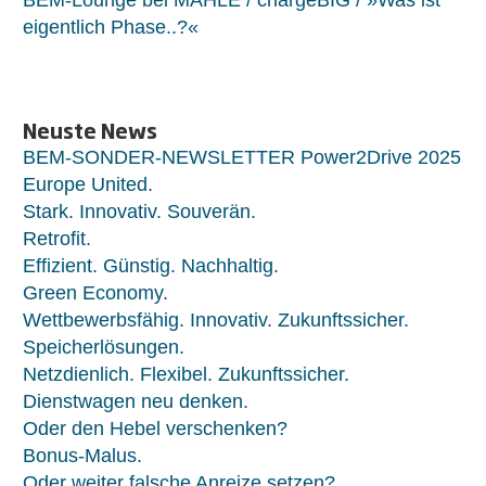
BEM-Lounge bei MAHLE / chargeBIG / »Was ist
eigentlich Phase..?«
Neuste News
BEM-SONDER-NEWSLETTER Power2Drive 2025
Europe United.
Stark. Innovativ. Souverän.
Retrofit.
Effizient. Günstig. Nachhaltig.
Green Economy.
Wettbewerbsfähig. Innovativ. Zukunftssicher.
Speicherlösungen.
Netzdienlich. Flexibel. Zukunftssicher.
Dienstwagen neu denken.
Oder den Hebel verschenken?
Bonus-Malus.
Oder weiter falsche Anreize setzen?