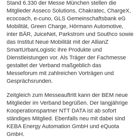
Stand 6.330 der Messe München stellen die
Mitglieder Asseco Solutions, Chakratec, ChargeX,
ecocoach, e-cuno, GLS Gemeinschaftsbank eG
Mobilität, Green Charge, Hörmann Automotive,
inter BÄR, JuiceNet, Parkstrom und Southco sowie
das Institut Neue Mobilität mit der AllianZ
SmartUrbanLogistic ihre Produkte und
Dienstleistungen vor. Als Träger der Fachmesse
gestaltet der Verband maßgeblich das
Messeforum mit zahlreichen Vorträgen und
Gesprächsrunden.
Zeitgleich zum Messeauftritt kann der BEM neue
Mitglieder im Verband begrüßen. Der langjährige
Kooperationspartner NTT DATA ist ab sofort
ständiges Mitglied. Ebenfalls neu mit dabei sind
KEBA Energy Automation GmbH und eQuota
GmbH.