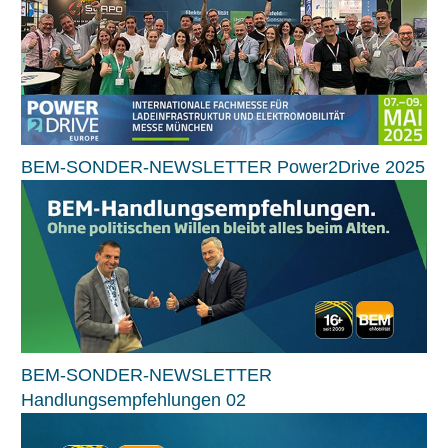
BEM-SONDER-NEWSLETTER Power2Drive 2025
BEM-SONDER-NEWSLETTER
Handlungsempfehlungen 02