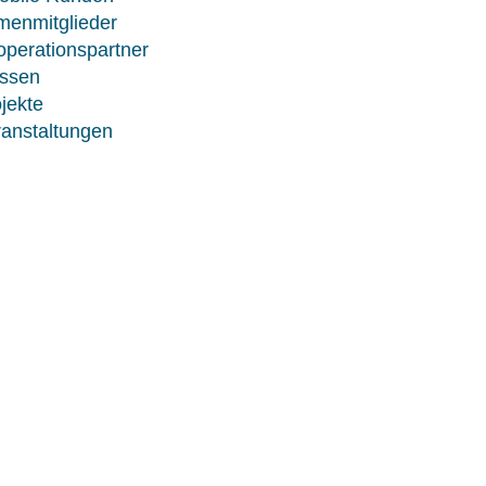
menmitglieder
perationspartner
ssen
jekte
anstaltungen