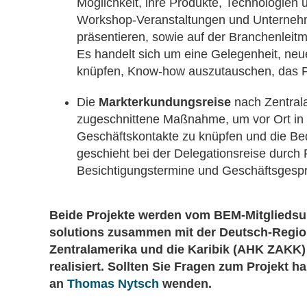
Möglichkeit, ihre Produkte, Technologien
Workshop-Veranstaltungen und Unterneh
präsentieren, sowie auf der Branchenleitm
Es handelt sich um eine Gelegenheit, neu
knüpfen, Know-how auszutauschen, das Po
Die
Markterkundungsreise
nach Zentrala
zugeschnittene Maßnahme, um vor Ort in
Geschäftskontakte zu knüpfen und die Be
geschieht bei der Delegationsreise durch
Besichtigungstermine und Geschäftsgespr
Beide Projekte werden vom BEM-Mitglieds
solutions zusammen mit der Deutsch-Regio
Zentralamerika und die Karibik (AHK ZAKK
realisiert. Sollten Sie Fragen zum Projekt h
an
Thomas Nytsch
wenden.