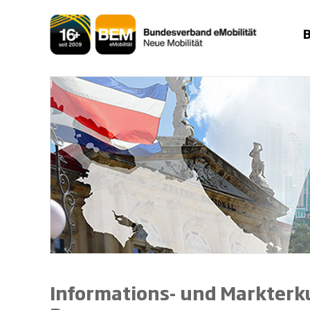
Zum
Inhalt
springen
Informations- und Markterk