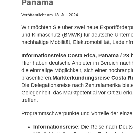
Panama
Veröffentlicht am
18. Juli 2024
Wir möchten Sie über zwei neue Exportförderpr
und Klimaschutz (BMWK) für deutsche Unterne
nachhaltige Mobilität, Elektromobilität, Ladein
Informationsreise Costa Rica, Panama / 23 
Hier haben deutsche Anbieter im Bereich nachh
die einmalige Möglichkeit, sich einer hochrang
präsentieren.
Markterkundungsreise Costa Ric
Die Delegationsreise nach Zentralamerika bie
Gelegenheit, das Marktpotential vor Ort zu erk
treffen.
Programmschwerpunkte und Vorteile der einzel
Informationsreise
: Die Reise nach Deuts