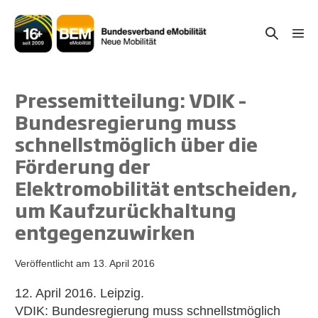
Zum
Inhalt
Suche-
Menü
springen
Schal
Schalter
Pressemitteilung: VDIK –
Bundesregierung muss
schnellstmöglich über die
Förderung der
Elektromobilität entscheiden,
um Kaufzurückhaltung
entgegenzuwirken
Veröffentlicht am
13. April 2016
12. April 2016. Leipzig.
VDIK: Bundesregierung muss schnellstmöglich