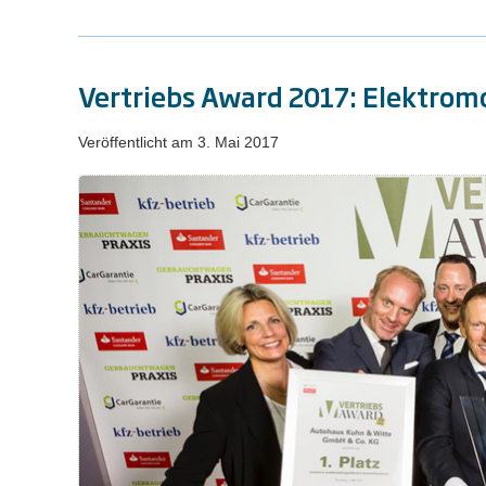
Vertriebs Award 2017: Elektromo
Veröffentlicht am
3. Mai 2017
Vertriebs
Award
2017:
Elektromobilität
im
Fokus