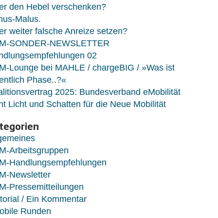
er den Hebel verschenken?
nus-Malus.
r weiter falsche Anreize setzen?
M-SONDER-NEWSLETTER
ndlungsempfehlungen 02
M-Lounge bei MAHLE / chargeBIG / »Was ist
entlich Phase..?«
litionsvertrag 2025: Bundesverband eMobilität
ht Licht und Schatten für die Neue Mobilität
tegorien
lgemeines
M-Arbeitsgruppen
M-Handlungsempfehlungen
M-Newsletter
M-Pressemitteilungen
torial / Ein Kommentar
obile Runden