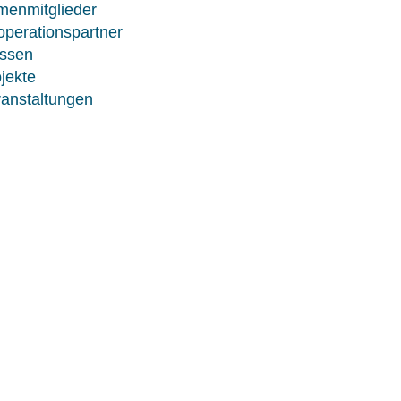
menmitglieder
perationspartner
ssen
jekte
anstaltungen