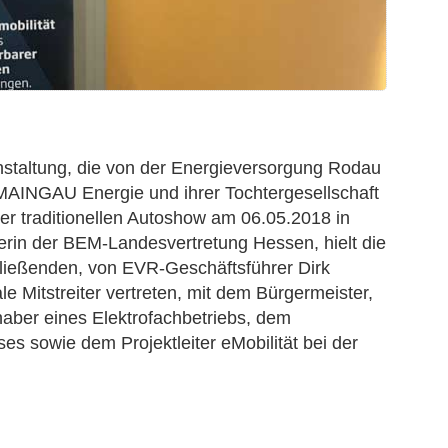
anstaltung, die von der Energieversorgung Rodau
MAINGAU Energie und ihrer Tochtergesellschaft
 traditionellen Autoshow am 06.05.2018 in
erin der BEM-Landesvertretung Hessen, hielt die
ließenden, von EVR-Geschäftsführer Dirk
 Mitstreiter vertreten, mit dem Bürgermeister,
aber eines Elektrofachbetriebs, dem
s sowie dem Projektleiter eMobilität bei der