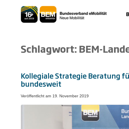
Zum
Inhalt
springen
Schlagwort:
BEM-Lande
Kollegiale Strategie Beratung 
bundesweit
Veröffentlicht am
19. November 2019
Kollegiale
Strategie
Beratung