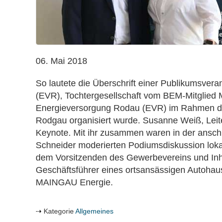
06. Mai 2018
So lautete die Überschrift einer Publikumsver
(EVR), Tochtergesellschaft vom BEM-Mitglied 
Energieversorgung Rodau (EVR) im Rahmen der
Rodgau organisiert wurde. Susanne Weiß, Leit
Keynote. Mit ihr zusammen waren in der ansch
Schneider moderierten Podiumsdiskussion lokale
dem Vorsitzenden des Gewerbevereins und Inh
Geschäftsführer eines ortsansässigen Autohause
MAINGAU Energie.
Kategorie
Allgemeines