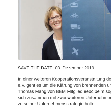
für
eMobiles
Wachstum
bundesweit
SAVE THE DATE: 03. Dezember 2019
In einer weiteren Kooperationsveranstaltung
e.V. geht es um die Klärung von brennenden 
Thomas Mang von BEM-Mitglied eebc beim sog
sich zusammen mit zwei weiteren UnternehmerI
zu seiner Unternehmensstrategie holte.