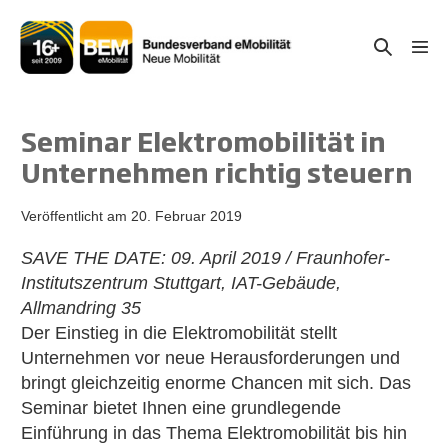
Zum
Inhalt
Suche-
Menü
springen
Schal
Schalter
Seminar Elektromobilität in
Unternehmen richtig steuern
Veröffentlicht am
20. Februar 2019
SAVE THE DATE: 09. April 2019 / Fraunhofer-
Institutszentrum Stuttgart, IAT-Gebäude,
Allmandring 35
Der Einstieg in die Elektromobilität stellt
Unternehmen vor neue Herausforderungen und
bringt gleichzeitig enorme Chancen mit sich. Das
Seminar bietet Ihnen eine grundlegende
Einführung in das Thema Elektromobilität bis hin