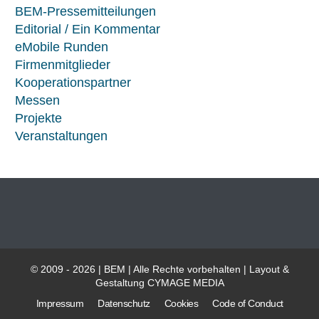
BEM-Pressemitteilungen
Editorial / Ein Kommentar
eMobile Runden
Firmenmitglieder
Kooperationspartner
Messen
Projekte
Veranstaltungen
© 2009 - 2026 | BEM | Alle Rechte vorbehalten | Layout &
Gestaltung
CYMAGE MEDIA
Impressum
Datenschutz
Cookies
Code of Conduct