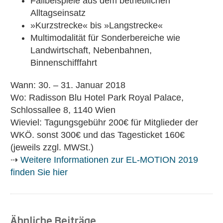
Fallbeispiele aus dem betrieblichen
Alltagseinsatz
»Kurzstrecke« bis »Langstrecke«
Multimodalität für Sonderbereiche wie
Landwirtschaft, Nebenbahnen,
Binnenschifffahrt
Wann: 30. – 31. Januar 2018
Wo: Radisson Blu Hotel Park Royal Palace,
Schlossallee 8, 1140 Wien
Wieviel: Tagungsgebühr 200€ für Mitglieder der
WKÖ. sonst 300€ und das Tagesticket 160€
(jeweils zzgl. MWSt.)
⇢
Weitere Informationen zur EL-MOTION 2019
finden Sie hier
Ähnliche Beiträge