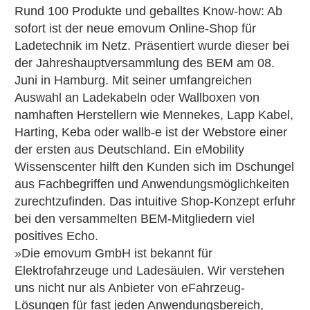
Rund 100 Produkte und geballtes Know-how: Ab
sofort ist der neue emovum Online-Shop für
Ladetechnik im Netz. Präsentiert wurde dieser bei
der Jahreshauptversammlung des BEM am 08.
Juni in Hamburg. Mit seiner umfangreichen
Auswahl an Ladekabeln oder Wallboxen von
namhaften Herstellern wie Mennekes, Lapp Kabel,
Harting, Keba oder wallb-e ist der Webstore einer
der ersten aus Deutschland. Ein eMobility
Wissenscenter hilft den Kunden sich im Dschungel
aus Fachbegriffen und Anwendungsmöglichkeiten
zurechtzufinden. Das intuitive Shop-Konzept erfuhr
bei den versammelten BEM-Mitgliedern viel
positives Echo.
»Die emovum GmbH ist bekannt für
Elektrofahrzeuge und Ladesäulen. Wir verstehen
uns nicht nur als Anbieter von eFahrzeug-
Lösungen für fast jeden Anwendungsbereich,