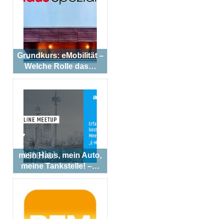
Grundkurs: eMobilität –
Welche Rolle das…
mein Haus, mein Auto,
meine Tankstelle! –…