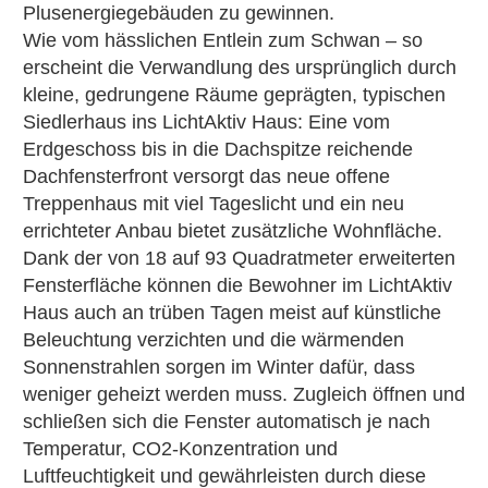
Plusenergiegebäuden zu gewinnen.
Wie vom hässlichen Entlein zum Schwan – so
erscheint die Verwandlung des ursprünglich durch
kleine, gedrungene Räume geprägten, typischen
Siedlerhaus ins LichtAktiv Haus: Eine vom
Erdgeschoss bis in die Dachspitze reichende
Dachfensterfront versorgt das neue offene
Treppenhaus mit viel Tageslicht und ein neu
errichteter Anbau bietet zusätzliche Wohnfläche.
Dank der von 18 auf 93 Quadratmeter erweiterten
Fensterfläche können die Bewohner im LichtAktiv
Haus auch an trüben Tagen meist auf künstliche
Beleuchtung verzichten und die wärmenden
Sonnenstrahlen sorgen im Winter dafür, dass
weniger geheizt werden muss. Zugleich öffnen und
schließen sich die Fenster automatisch je nach
Temperatur, CO2-Konzentration und
Luftfeuchtigkeit und gewährleisten durch diese