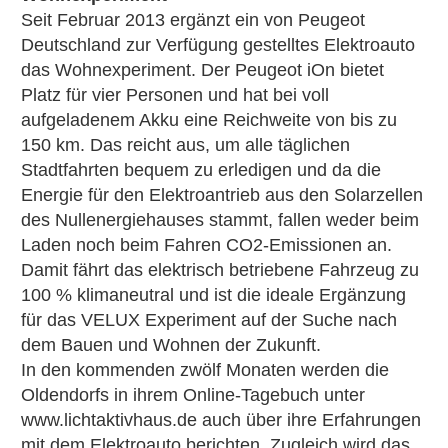
Seit Februar 2013 ergänzt ein von Peugeot
Deutschland zur Verfügung gestelltes Elektroauto
das Wohnexperiment. Der Peugeot iOn bietet
Platz für vier Personen und hat bei voll
aufgeladenem Akku eine Reichweite von bis zu
150 km. Das reicht aus, um alle täglichen
Stadtfahrten bequem zu erledigen und da die
Energie für den Elektroantrieb aus den Solarzellen
des Nullenergiehauses stammt, fallen weder beim
Laden noch beim Fahren CO2-Emissionen an.
Damit fährt das elektrisch betriebene Fahrzeug zu
100 % klimaneutral und ist die ideale Ergänzung
für das VELUX Experiment auf der Suche nach
dem Bauen und Wohnen der Zukunft.
In den kommenden zwölf Monaten werden die
Oldendorfs in ihrem Online-Tagebuch unter
www.lichtaktivhaus.de auch über ihre Erfahrungen
mit dem Elektroauto berichten. Zugleich wird das