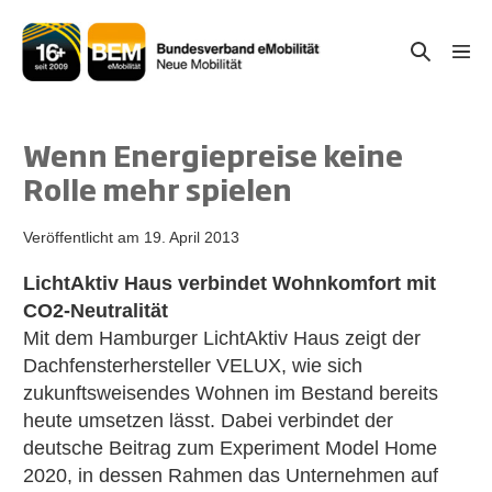
Zum
Inhalt
Suche-
Menü
springen
Schal
Schalter
Wenn Energiepreise keine
Rolle mehr spielen
Veröffentlicht am
19. April 2013
LichtAktiv Haus verbindet Wohnkomfort mit
CO2-Neutralität
Mit dem Hamburger LichtAktiv Haus zeigt der
Dachfensterhersteller VELUX, wie sich
zukunftsweisendes Wohnen im Bestand bereits
heute umsetzen lässt. Dabei verbindet der
deutsche Beitrag zum Experiment Model Home
2020, in dessen Rahmen das Unternehmen auf