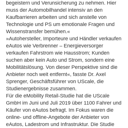
begeistern und Verunsicherung zu nehmen. Hier
muss der Automobilhandel intensiv an den
Kaufbarrieren arbeiten und sich anstelle von
Technologie und PS um emotionale Fragen und
Wissenstransfer bemühen.«
»Autohersteller, Importeure und Händler verkaufen
eAutos wie Verbrenner – Energieversorger
verkaufen Fahrstrom wie Hausstrom; Kunden
suchen aber kein Auto und Strom, sondern eine
Mobilitätslösung. Von dieser Perspektive sind die
Anbieter noch weit entfernt«, fasste Dr. Axel
Sprenger, Geschäftsführer von UScale, die
Studienergebnisse zusammen.
Für die eMobility Retail-Studie hat die UScale
GmbH im Juni und Juli 2019 über 1100 Fahrer und
Käufer von eAutos befragt. Im Fokus waren die
online- und offline-Angebote der Anbieter von
eAutos, Ladestrom und Infrastruktur. Die Studie