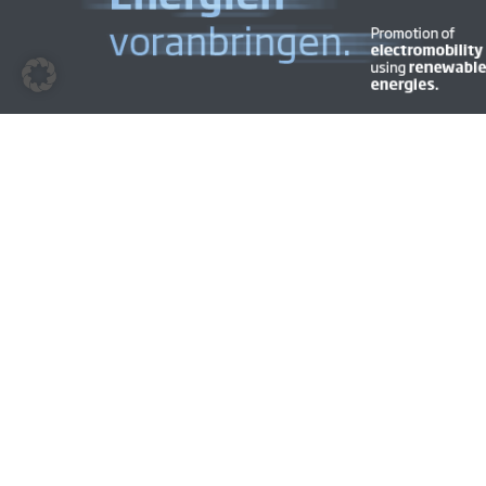
© 2009 - 2026 | BEM | Alle Rechte vorbehalten | Layout &