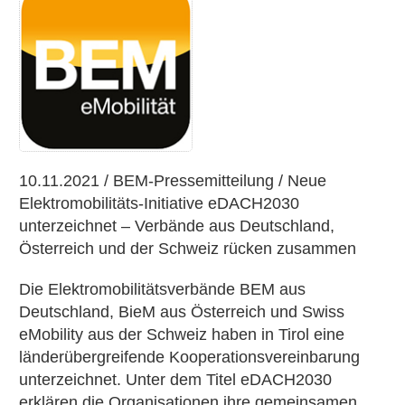
Pressemitteilung:
Neue
Elektromobilitäts-
Initiative
eDACH2030
unterzeichnet
10.11.2021 / BEM-Pressemitteilung / Neue
Elektromobilitäts-Initiative eDACH2030
unterzeichnet – Verbände aus Deutschland,
Österreich und der Schweiz rücken zusammen
Die Elektromobilitätsverbände BEM aus
Deutschland, BieM aus Österreich und Swiss
eMobility aus der Schweiz haben in Tirol eine
länderübergreifende Kooperationsvereinbarung
unterzeichnet. Unter dem Titel eDACH2030
erklären die Organisationen ihre gemeinsamen