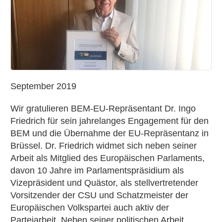
BEM-
EU-
Repräsentant
Dr.
Ingo
Friedrich
September 2019
Wir gratulieren BEM-EU-Repräsentant Dr. Ingo
Friedrich für sein jahrelanges Engagement für den
BEM und die Übernahme der EU-Repräsentanz in
Brüssel. Dr. Friedrich widmet sich neben seiner
Arbeit als Mitglied des Europäischen Parlaments,
davon 10 Jahre im Parlamentspräsidium als
Vizepräsident und Quästor, als stellvertretender
Vorsitzender der CSU und Schatzmeister der
Europäischen Volkspartei auch aktiv der
Parteiarbeit. Neben seiner politischen Arbeit