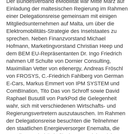
Der Bundesverband eMobilität war Mitte März auf
Einladung der maltesischen Regierung im Rahmen
einer Delegationsreise gemeinsam mit einigen
Mitgliedsunternehmen auf Malta, um über die
Elektromobilitäts-Strategie des Inselstaates zu
sprechen. Neben Finanzvorstand Michael
Hofmann, Marketingvorstand Christian Heep und
dem BEM EU-Repräsentanten Dr. Ingo Friedrich
nahmen Ulf Schulte von Dornier Consulting,
Maximilian Vetter von e8energy, Andreas Fröschl
von FROSYS, C.-Friedrich Fahlberg von German
E-Cars, Markus Emmert von IPM SYSTEM und
ComBInation, Tito Das von Schroff sowie David
Raphael Busutill von ParkPod die Gelegenheit
wahr, sich mit verschiedenen Wirtschafts- und
Regierungsvertretern auszutauschen. Im Rahmen
der Delegationsreise besuchten die Teilnehmer
den staatlichen Energieversorger Enemalta, die