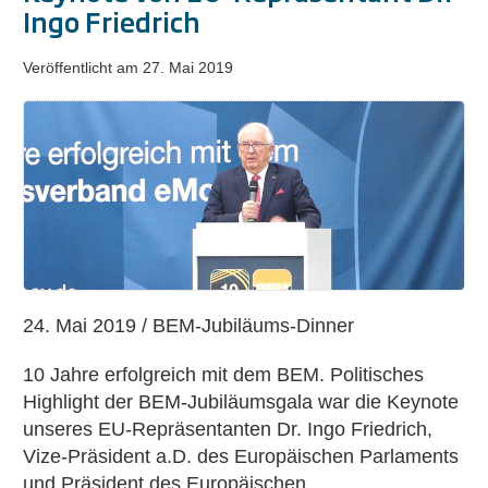
Ingo Friedrich
Veröffentlicht am
27. Mai 2019
Keynote
von
EU-
Repräsentant
Dr.
Ingo
Friedrich
24. Mai 2019 / BEM-Jubiläums-Dinner
10 Jahre erfolgreich mit dem BEM. Politisches
Highlight der BEM-Jubiläumsgala war die Keynote
unseres EU-Repräsentanten Dr. Ingo Friedrich,
Vize-Präsident a.D. des Europäischen Parlaments
und Präsident des Europäischen