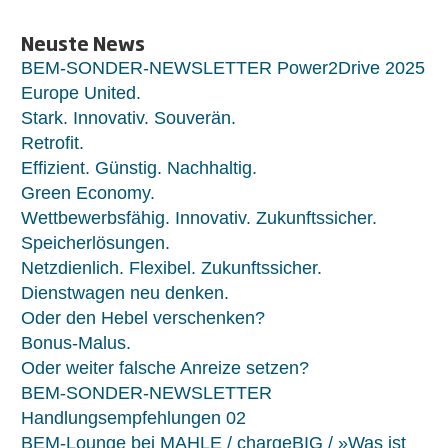
Neuste News
BEM-SONDER-NEWSLETTER Power2Drive 2025
Europe United.
Stark. Innovativ. Souverän.
Retrofit.
Effizient. Günstig. Nachhaltig.
Green Economy.
Wettbewerbsfähig. Innovativ. Zukunftssicher.
Speicherlösungen.
Netzdienlich. Flexibel. Zukunftssicher.
Dienstwagen neu denken.
Oder den Hebel verschenken?
Bonus-Malus.
Oder weiter falsche Anreize setzen?
BEM-SONDER-NEWSLETTER
Handlungsempfehlungen 02
BEM-Lounge bei MAHLE / chargeBIG / »Was ist