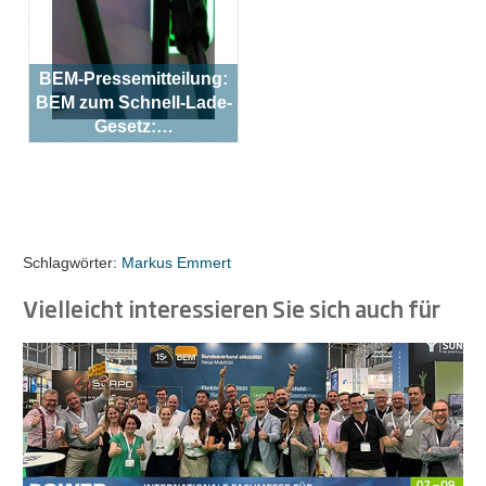
BEM-Pressemitteilung:
BEM zum Schnell-Lade-
Gesetz:…
Schlagwörter:
Markus Emmert
Vielleicht interessieren Sie sich auch für