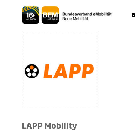
Zum
Inhalt
springen
LAPP Mobility