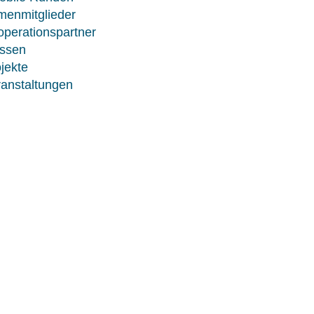
menmitglieder
perationspartner
ssen
jekte
anstaltungen