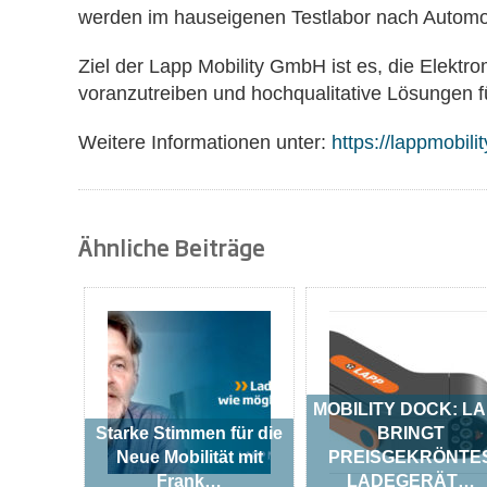
werden im hauseigenen Testlabor nach Automo
Ziel der Lapp Mobility GmbH ist es, die Elektro
voranzutreiben und hochqualitative Lösungen fü
Weitere Informationen unter:
https://lappmobili
Ähnliche Beiträge
MOBILITY DOCK: L
Starke Stimmen für die
BRINGT
Neue Mobilität mit
PREISGEKRÖNTE
Frank…
LADEGERÄT…