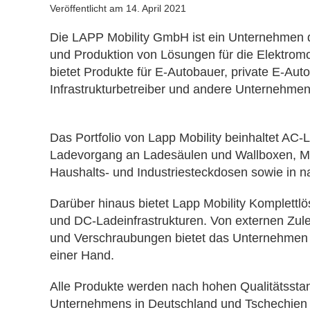
Veröffentlicht am
14. April 2021
Die LAPP Mobility GmbH ist ein Unternehmen d
und Produktion von Lösungen für die Elektromobi
bietet Produkte für E-Autobauer, private E-Auto
Infrastrukturbetreiber und andere Unternehme
Das Portfolio von Lapp Mobility beinhaltet AC
Ladevorgang an Ladesäulen und Wallboxen, M
Haushalts- und Industriesteckdosen sowie in 
Darüber hinaus bietet Lapp Mobility Komplettl
und DC-Ladeinfrastrukturen. Von externen Zule
und Verschraubungen bietet das Unternehmen
einer Hand.
Alle Produkte werden nach hohen Qualitätssta
Unternehmens in Deutschland und Tschechien h