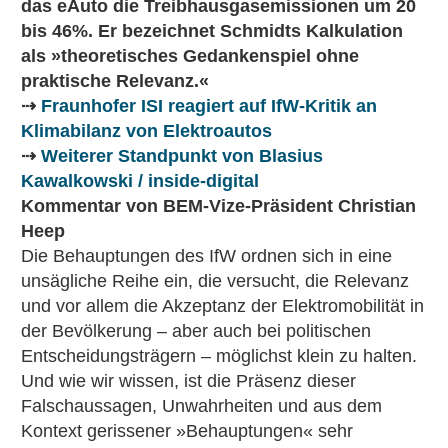
das eAuto die Treibhausgasemissionen um 20
bis 46%. Er bezeichnet Schmidts Kalkulation
als »theoretisches Gedankenspiel ohne
praktische Relevanz.«
⇢
Fraunhofer ISI reagiert auf IfW-Kritik an
Klimabilanz von Elektroautos
⇢
Weiterer Standpunkt von Blasius
Kawalkowski / inside-digital
Kommentar von BEM-Vize-Präsident Christian
Heep
Die Behauptungen des IfW ordnen sich in eine
unsägliche Reihe ein, die versucht, die Relevanz
und vor allem die Akzeptanz der Elektromobilität in
der Bevölkerung – aber auch bei politischen
Entscheidungsträgern – möglichst klein zu halten.
Und wie wir wissen, ist die Präsenz dieser
Falschaussagen, Unwahrheiten und aus dem
Kontext gerissener »Behauptungen« sehr