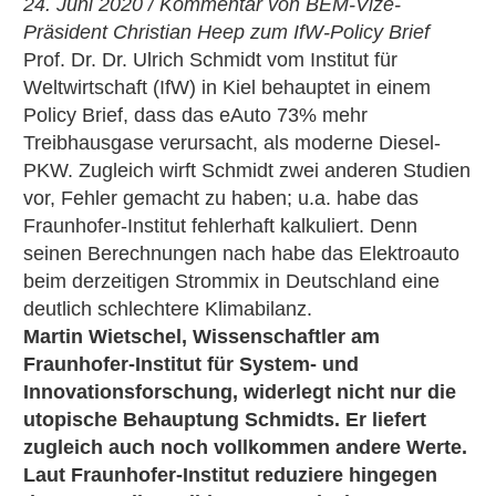
24. Juni 2020 / Kommentar von BEM-Vize-
Präsident Christian Heep zum IfW-Policy Brief
Prof. Dr. Dr. Ulrich Schmidt vom Institut für
Weltwirtschaft (IfW) in Kiel behauptet in einem
Policy Brief, dass das eAuto 73% mehr
Treibhausgase verursacht, als moderne Diesel-
PKW. Zugleich wirft Schmidt zwei anderen Studien
vor, Fehler gemacht zu haben; u.a. habe das
Fraunhofer-Institut fehlerhaft kalkuliert. Denn
seinen Berechnungen nach habe das Elektroauto
beim derzeitigen Strommix in Deutschland eine
deutlich schlechtere Klimabilanz.
Martin Wietschel, Wissenschaftler am
Fraunhofer-Institut für System- und
Innovationsforschung, widerlegt nicht nur die
utopische Behauptung Schmidts. Er liefert
zugleich auch noch vollkommen andere Werte.
Laut Fraunhofer-Institut reduziere hingegen