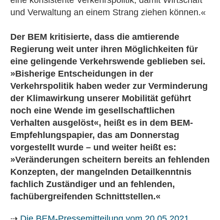
und Verwaltung an einem Strang ziehen können.«
Der BEM kritisierte, dass die amtierende
Regierung weit unter ihren Möglichkeiten für
eine gelingende Verkehrswende geblieben sei.
»Bisherige Entscheidungen in der
Verkehrspolitik haben weder zur Verminderung
der Klimawirkung unserer Mobilität geführt
noch eine Wende im gesellschaftlichen
Verhalten ausgelöst«, heißt es in dem BEM-
Empfehlungspapier, das am Donnerstag
vorgestellt wurde – und weiter heißt es:
»Veränderungen scheitern bereits an fehlenden
Konzepten, der mangelnden Detailkenntnis
fachlich Zuständiger und an fehlenden,
fachübergreifenden Schnittstellen.«
⇢
Die BEM-Pressemitteilung vom 20.05.2021