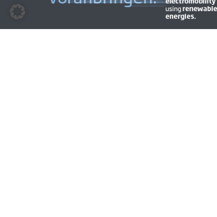
© 2009 - 2026 | BEM | Alle Rechte vorbehalten | Layout &
Gestaltung
CYMAGE MEDIA