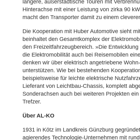
längere, außerstädtische Touren mit Verbrennun
Hinterachse mit einer Leistung von zirka 90 k
macht den Transporter damit zu einem clevere
Die Kooperation mit Huber Automotive sieht mit
beinhaltet den Gesamtkomplex der Elektromobil
den Freizeitfahrzeugbereich. »Die Entwicklung
die Elektromobilität auch bei Reisemobilen ein
denken wir über elektrisch angetriebene Wohn
unterstützen. Wie bei bestehenden Kooperatio
beispielsweise für leichte elektrische Nutzfah
Lieferant von Leichtbau-Chassis, komplett a
Sonderachsen auch bei weiteren Projekten ein a
Trefzer.
Über AL-KO
1931 in Kötz im Landkreis Günzburg gegründet,
agierendes Technologie-Unternehmen mit rund 