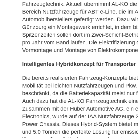
Fahrzeugtechnik. Aktuell übernimmt AL-KO die 
Bereich Nutzfahrzeuge für ABT e-Line, die im 
Automobilherstellers gefertigt werden. Dazu wi
Günzburg ein Montagewerk errichtet, in dem bi
Spitzenzeiten sollen dort im Zwei-Schicht-Bet
pro Jahr vom Band laufen. Die Elektrifizierung
Vormontage und Montage von Elektrokomponente
Intelligentes Hybridkonzept für Transporter
Die bereits realisierten Fahrzeug-Konzepte bie
Mobilität bei leichten Nutzfahrzeugen und Pkw
beschränkt, da die Batteriekapazität meist nur 
Auch dazu hat die AL-KO Fahrzeugtechnik einen
Zusammen mit der Huber Automotive AG, ein et
Electronics, wurde auf der IAA Nutzfahrzeuge 2
Power Chassis. Dieses Hybrid-System bietet m
und 5,0 Tonnen die perfekte Lösung für emissio