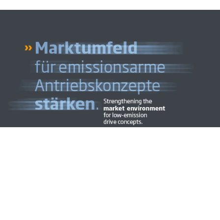
atenschutz
Cookies
Code of Conduct
Kontakt
Jobs