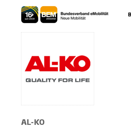
Zum
Inhalt
springen
AL-KO