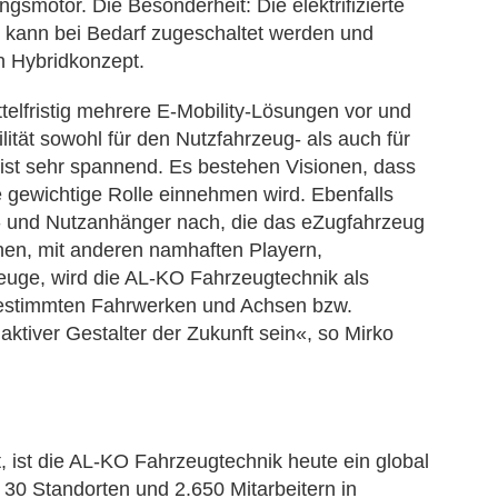
gsmotor. Die Besonderheit: Die elektrifizierte
W kann bei Bedarf zugeschaltet werden und
n Hybridkonzept.
telfristig mehrere E-Mobility-Lösungen vor und
ität sowohl für den Nutzfahrzeug- als auch für
 ist sehr spannend. Es bestehen Visionen, dass
e gewichtige Rolle einnehmen wird. Ebenfalls
- und Nutzanhänger nach, die das eZugfahrzeug
nen, mit anderen namhaften Playern,
rzeuge, wird die AL-KO Fahrzeugtechnik als
bgestimmten Fahrwerken und Achsen bzw.
ktiver Gestalter der Zukunft sein«, so Mirko
 ist die AL-KO Fahrzeugtechnik heute ein global
30 Standorten und 2.650 Mitarbeitern in