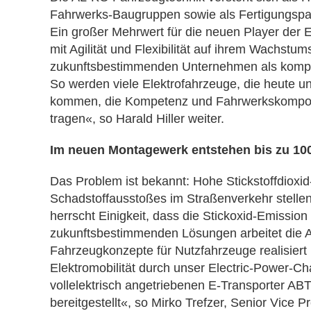
Fahrwerks-Baugruppen sowie als Fertigungsp
Ein großer Mehrwert für die neuen Player der 
mit Agilität und Flexibilität auf ihrem Wachstum
zukunftsbestimmenden Unternehmen als kompete
So werden viele Elektrofahrzeuge, die heute u
kommen, die Kompetenz und Fahrwerkskompon
tragen«, so Harald Hiller weiter.
Im neuen Montagewerk entstehen bis zu 100
Das Problem ist bekannt: Hohe Stickstoffdioxi
Schadstoffausstoßes im Straßenverkehr stellen
herrscht Einigkeit, dass die Stickoxid-Emissi
zukunftsbestimmenden Lösungen arbeitet die A
Fahrzeugkonzepte für Nutzfahrzeuge realisier
Elektromobilität durch unser Electric-Power-C
vollelektrisch angetriebenen E-Transporter AB
bereitgestellt«, so Mirko Trefzer, Senior Vice 