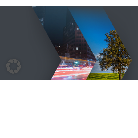
© 2009 - 2026 | BEM | Alle Rechte vorbehalten | Layout & 