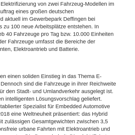
Elektrifizierung von zwei Fahrzeug-Modellen im
Auftrag eines großen deutschen
rd aktuell im Gewerbepark Deffingen bei
s zu 100 neue Arbeitsplätze entstehen. In
rieb 40 Fahrzeuge pro Tag bzw. 10.000 Einheiten
 der Fahrzeuge umfasst die Bereiche der
n, Elektroantrieb und Batterie.
ten einen soliden Einstieg in das Thema E-
. Dennoch sind die Fahrzeuge in ihrer Reichweite
für den Stadt- und Umlandverkehr ausgelegt ist.
 intelligenten Lösungsvorschlag geliefert.
ablierter Spezialist für Embedded Automotive
018 eine Weltneuheit präsentiert: das Hybrid
it zulässigen Gesamtgewichten zwischen 3,5
nsfreie urbane Fahrten mit Elektroantrieb und