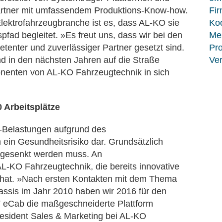
artner mit umfassendem Produktions-Know-how.
Fir
Elektrofahrzeugbranche ist es, dass AL-KO sie
Koo
spfad begleitet. »Es freut uns, dass wir bei den
Me
nter und zuverlässiger Partner gesetzt sind.
Pro
nd in den nächsten Jahren auf die Straße
Ver
enten von AL-KO Fahrzeugtechnik in sich
 Arbeitsplätze
d-Belastungen aufgrund des
 ein Gesundheitsrisiko dar. Grundsätzlich
on gesenkt werden muss. An
L-KO Fahrzeugtechnik, die bereits innovative
t hat. »Nach ersten Kontakten mit dem Thema
hassis im Jahr 2010 haben wir 2016 für den
T eCab die maßgeschneiderte Plattform
President Sales & Marketing bei AL-KO