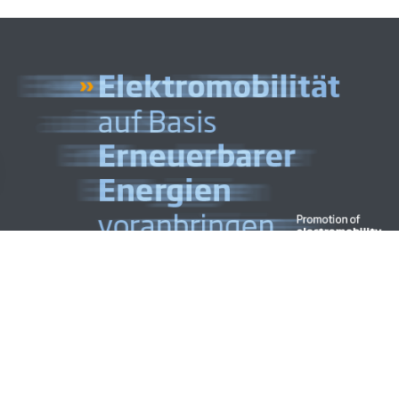
Gestaltung
CYMAGE MEDIA
Impressum
D