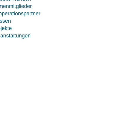
menmitglieder
perationspartner
ssen
jekte
anstaltungen