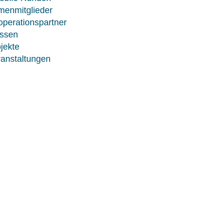
menmitglieder
perationspartner
ssen
jekte
anstaltungen