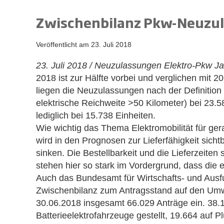
Zwischenbilanz Pkw-Neuzul
Veröffentlicht am
23. Juli 2018
23. Juli 2018 / Neuzulassungen Elektro-Pkw Ja
2018 ist zur Hälfte vorbei und verglichen mit 2
liegen die Neuzulassungen nach der Definition E
elektrische Reichweite >50 Kilometer) bei 23.5
lediglich bei 15.738 Einheiten.
Wie wichtig das Thema Elektromobilität für gerad
wird in den Prognosen zur Lieferfähigkeit sich
sinken. Die Bestellbarkeit und die Lieferzeite
stehen hier so stark im Vordergrund, dass die eM
Auch das Bundesamt für Wirtschafts- und Ausfu
Zwischenbilanz zum Antragsstand auf den Umw
30.06.2018 insgesamt 66.029 Anträge ein. 38.
Batterieelektrofahrzeuge gestellt, 19.664 auf 