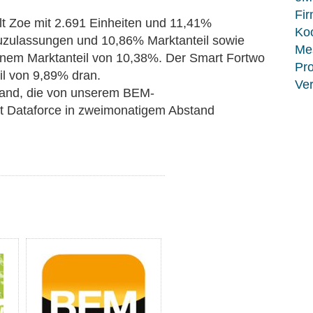
Fir
ult Zoe mit 2.691 Einheiten und 11,41%
Koo
euzulassungen und 10,86% Marktanteil sowie
Me
nem Marktanteil von 10,38%. Der Smart Fortwo
Pro
il von 9,89% dran.
Ver
land, die von unserem BEM-
t Dataforce in zweimonatigem Abstand