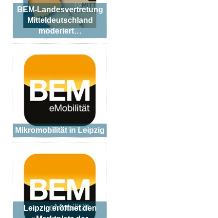
BEM-Landesvertretung
Mitteldeutschland
moderiert…
Mikromobilität in Leipzig
Leipzig eröffnet den