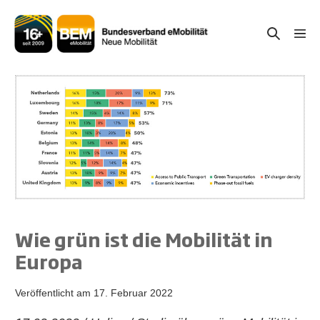
Zum
Inhalt
Suche-
Menü
springen
Schal
Schalter
Wie grün ist die Mobilität in
Europa
Veröffentlicht am
17. Februar 2022