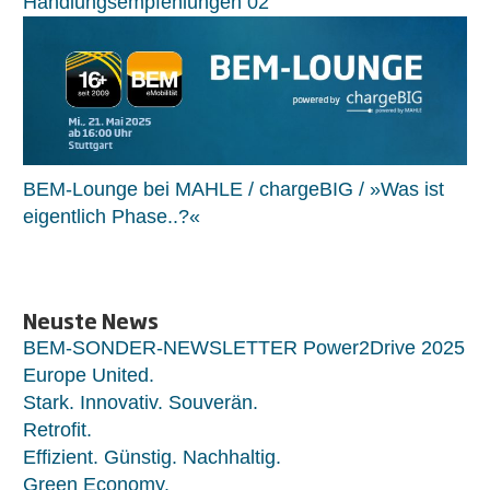
Handlungsempfehlungen 02
BEM-Lounge bei MAHLE / chargeBIG / »Was ist
eigentlich Phase..?«
Neuste News
BEM-SONDER-NEWSLETTER Power2Drive 2025
Europe United.
Stark. Innovativ. Souverän.
Retrofit.
Effizient. Günstig. Nachhaltig.
Green Economy.