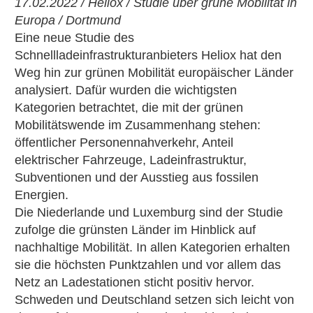
17.02.2022 / Heliox / Studie über grüne Mobilität in
Europa / Dortmund
Eine neue Studie des
Schnellladeinfrastrukturanbieters Heliox hat den
Weg hin zur grünen Mobilität europäischer Länder
analysiert. Dafür wurden die wichtigsten
Kategorien betrachtet, die mit der grünen
Mobilitätswende im Zusammenhang stehen:
öffentlicher Personennahverkehr, Anteil
elektrischer Fahrzeuge, Ladeinfrastruktur,
Subventionen und der Ausstieg aus fossilen
Energien.
Die Niederlande und Luxemburg sind der Studie
zufolge die grünsten Länder im Hinblick auf
nachhaltige Mobilität. In allen Kategorien erhalten
sie die höchsten Punktzahlen und vor allem das
Netz an Ladestationen sticht positiv hervor.
Schweden und Deutschland setzen sich leicht von