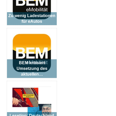
Zu wenig Ladestationen
für eAutos
BEM kritisiert
Umsetzung des
aktuellen…
Lesetipp: Deutschland