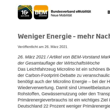
Zum
Inhalt
springen
Weniger Energie – mehr Nac
Veröffentlicht am
26. März 2021
26. März 2021 / Artikel von BEM-Vorstand Ma
der Gesamtauflage der WirtschaftsWoche
Das Leichtfahrzeug Microlino ist ein schönes Be
der Carbon-Footprint-Debatte zu veranschaulich
benötigt auch der Microlino Energie – bei der
Wiederverwertung. Damit sind Umweltbelastu
Rohstoffen, Gewässernutzung oder den Transpo
Primärenergieverbrauchs ist ein wichtiges Ziel
Deutschland 22 Prozent weniger Primärenergie