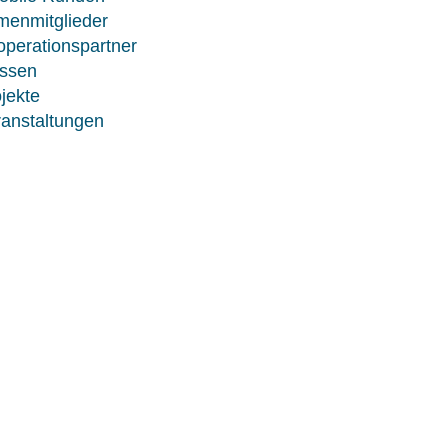
menmitglieder
perationspartner
ssen
jekte
anstaltungen