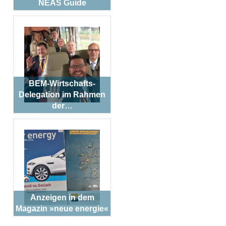
NEAS Guide
BEM-Wirtschafts-
Delegation im Rahmen
der…
Anzeigen in dem
Magazin »neue energie«