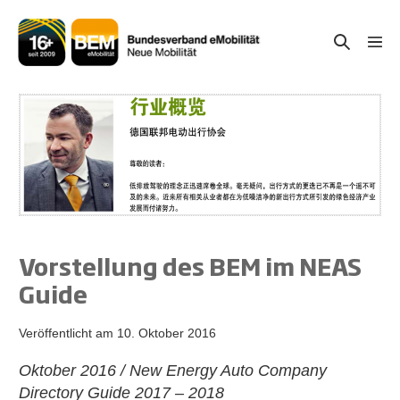
Zum
Inhalt
Suche-
Menü
springen
Schal
Schalter
Vorstellung des BEM im NEAS
Guide
Veröffentlicht am
10. Oktober 2016
Oktober 2016 / New Energy Auto Company
Directory Guide 2017 – 2018