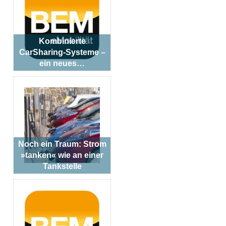
Kombinierte
CarSharing-Systeme –
ein neues…
Noch ein Traum: Strom
»tanken« wie an einer
Tankstelle