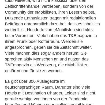
Club Helvetia, wird nicht klassisch über den
Zeitschriftenhandel vertrieben, sondern von der
Community der eMobilisten, ihren Lesern selbst.
Dutzende Enthusiasten tragen mit redaktionellen
Beiträgen ehrenamtlich dazu bei, dass es inhaltlich
wertvoll ist. Hunderte von eMobilisten sind aktiv
beim Verbreiten. Viele haben das T&Emagazin in
ihrem Frunk oder Kofferraum. Werden sie
angesprochen, geben sie die Zeitschrift weiter.
Viele machen dies sogar anders herum: Sie
sprechen aktiv Menschen an und nutzen das
T&Emagazin als Werkzeug, die eMobilität zu
erklären und für sie zu werben.
Es gibt über 300 Auslageorte im
deutschsprachigen Raum. Darunter sind viele
Hotels mit Destination Charger. Leider sind nicht
gerade wenige von ihnen von der Pandemie
betroffen und können oder wollen zurzeit keine