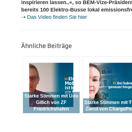
inspirieren lassen..«, so BEM-Vize-Präsiden
bereits 100 Elektro-Busse lokal emissionsfr
⇢
Das Video finden Sie hier
Ähnliche Beiträge
Starke Stimmen mit Udo
Gillich von ZF
Starke Stimmen mit T
Friedrichshafen
Zierul von ChargePo