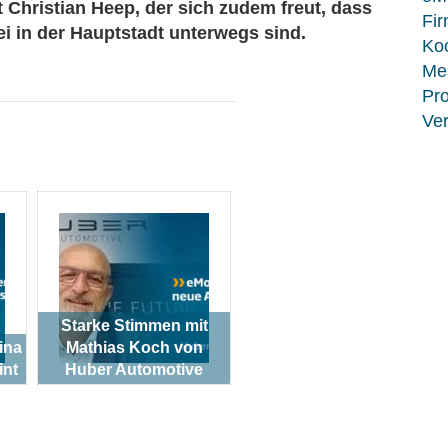
t Christian Heep, der sich zudem freut, dass
Fir
ei in der Hauptstadt unterwegs sind.
Koo
Me
Pro
Ver
Starke Stimmen mit
ina
Mathias Koch von
int
Huber Automotive