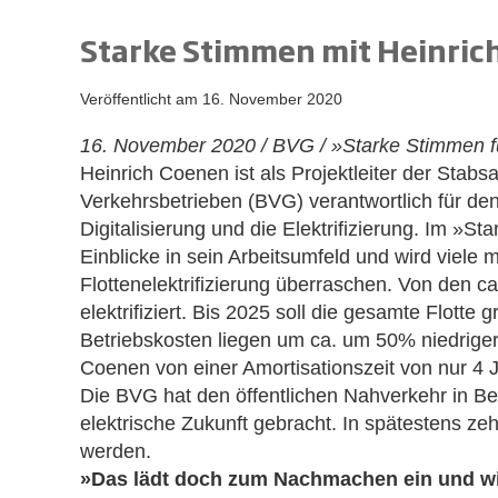
Starke Stimmen mit Heinric
Veröffentlicht am
16. November 2020
16. November 2020 / BVG / »Starke Stimmen fü
Heinrich Coenen ist als Projektleiter der Stabs
Verkehrsbetrieben (BVG) verantwortlich für den
Digitalisierung und die Elektrifizierung. Im »
Einblicke in sein Arbeitsumfeld und wird viele 
Flottenelektrifizierung überraschen. Von den 
elektrifiziert. Bis 2025 soll die gesamte Flotte 
Betriebskosten liegen um ca. um 50% niedriger
Coenen von einer Amortisationszeit von nur 4 
Die BVG hat den öffentlichen Nahverkehr in Be
elektrische Zukunft gebracht. In spätestens zehn
werden.
»Das lädt doch zum Nachmachen ein und wi