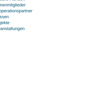
menmitglieder
perationspartner
ssen
jekte
anstaltungen