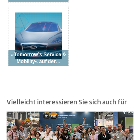
»Tomorrow´s Service &
Mobility« auf der…
Vielleicht interessieren Sie sich auch für