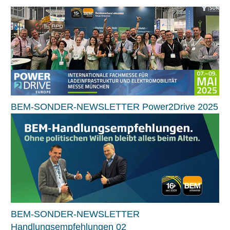
BEM-SONDER-NEWSLETTER Power2Drive 2025
BEM-SONDER-NEWSLETTER
Handlungsempfehlungen 02