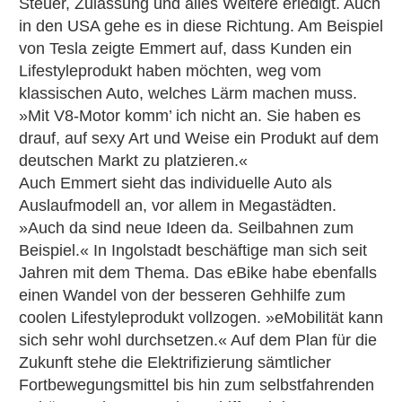
Steuer, Zulassung und alles Weitere erledigt. Auch
in den USA gehe es in diese Richtung. Am Beispiel
von Tesla zeigte Emmert auf, dass Kunden ein
Lifestyleprodukt haben möchten, weg vom
klassischen Auto, welches Lärm machen muss.
»Mit V8-Motor komm’ ich nicht an. Sie haben es
drauf, auf sexy Art und Weise ein Produkt auf dem
deutschen Markt zu platzieren.«
Auch Emmert sieht das individuelle Auto als
Auslaufmodell an, vor allem in Megastädten.
»Auch da sind neue Ideen da. Seilbahnen zum
Beispiel.« In Ingolstadt beschäftige man sich seit
Jahren mit dem Thema. Das eBike habe ebenfalls
einen Wandel von der besseren Gehhilfe zum
coolen Lifestyleprodukt vollzogen. »eMobilität kann
sich sehr wohl durchsetzen.« Auf dem Plan für die
Zukunft stehe die Elektrifizierung sämtlicher
Fortbewegungsmittel bis hin zum selbstfahrenden