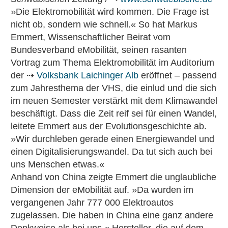
»Die Elektromobilität wird kommen. Die Frage ist
nicht ob, sondern wie schnell.« So hat Markus
Emmert, Wissenschaftlicher Beirat vom
Bundesverband eMobilität, seinen rasanten
Vortrag zum Thema Elektromobilität im Auditorium
der ⇢
Volksbank Laichinger Alb
eröffnet – passend
zum Jahresthema der VHS, die einlud und die sich
im neuen Semester verstärkt mit dem Klimawandel
beschäftigt. Dass die Zeit reif sei für einen Wandel,
leitete Emmert aus der Evolutionsgeschichte ab.
»Wir durchleben gerade einen Energiewandel und
einen Digitalisierungswandel. Da tut sich auch bei
uns Menschen etwas.«
Anhand von China zeigte Emmert die unglaubliche
Dimension der eMobilität auf. »Da wurden im
vergangenen Jahr 777 000 Elektroautos
zugelassen. Die haben in China eine ganz andere