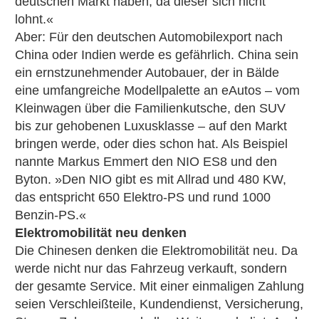
deutschen Markt haben, da dieser sich nicht
lohnt.«
Aber: Für den deutschen Automobilexport nach
China oder Indien werde es gefährlich. China sein
ein ernstzunehmender Autobauer, der in Bälde
eine umfangreiche Modellpalette an eAutos – vom
Kleinwagen über die Familienkutsche, den SUV
bis zur gehobenen Luxusklasse – auf den Markt
bringen werde, oder dies schon hat. Als Beispiel
nannte Markus Emmert den NIO ES8 und den
Byton. »Den NIO gibt es mit Allrad und 480 KW,
das entspricht 650 Elektro-PS und rund 1000
Benzin-PS.«
Elektromobilität neu denken
Die Chinesen denken die Elektromobilität neu. Da
werde nicht nur das Fahrzeug verkauft, sondern
der gesamte Service. Mit einer einmaligen Zahlung
seien Verschleißteile, Kundendienst, Versicherung,