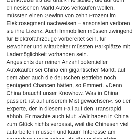
Denkweise als bei uns.« Hersteller, die auf dem
chinesischen Markt Autos verkaufen wollen,
müssten einen Gewinn von zehn Prozent im
Elektrosegment nachweisen – ansonsten verlören
sie ihre Lizenz. Auch Immobilien müssen zwingend
für Elektrofahrzeuge vorbereitet sein, für
Bewohner und Mitarbeiter müssten Parkplätze mit
Lademöglichkeit vorhanden sein.
Angesichts der reinen Anzahl potentieller
Autokäufer sei China ein gigantischer Markt, auf
dem aber auch die deutschen Betriebe noch
genügend Chancen hätten, so Emmert. »Denn
China braucht unser Knowhow. Was in China
passiert, ist auf unserem Mist gewachsen«, so der
Experte, der in diesem Fall auf den Transrapid
abhob. Er machte auch Mut: »Wir haben in China
zum Glück nichts verpasst, weil die Chinesen viel
aufarbeiten müssen und kaum Interesse am