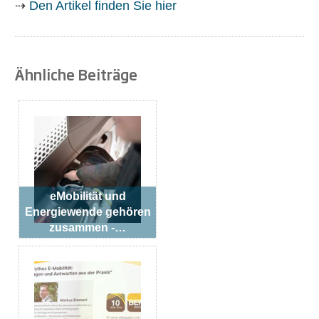
⇢
Den Artikel finden Sie hier
Ähnliche Beiträge
eMobilität und
Energiewende gehören
zusammen -…