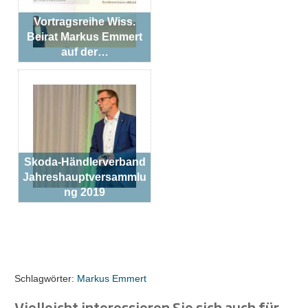
Vortragsreihe Wiss.
Beirat Markus Emmert
auf der…
Skoda-Händlerverband
Jahreshauptversammlu
ng 2019
Schlagwörter:
Markus Emmert
Vielleicht interessieren Sie sich auch für