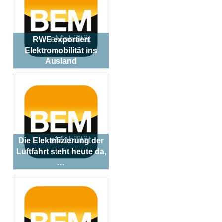
RWE exportiert
Elektromobilität ins
Ausland
Die Elektrifizierung der
Luftfahrt steht heute da,
…