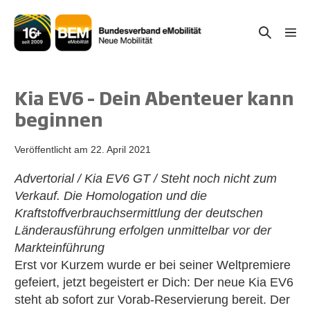
Zum
Inhalt
Suche-
Menü
springen
Schal
Schalter
Kia EV6 – Dein Abenteuer kann
beginnen
Veröffentlicht am
22. April 2021
Advertorial / Kia EV6 GT / Steht noch nicht zum
Verkauf. Die Homologation und die
Kraftstoffverbrauchsermittlung der deutschen
Länderausführung erfolgen unmittelbar vor der
Markteinführung
Erst vor Kurzem wurde er bei seiner Weltpremiere
gefeiert, jetzt begeistert er Dich: Der neue Kia EV6
steht ab sofort zur Vorab-Reservierung bereit. Der