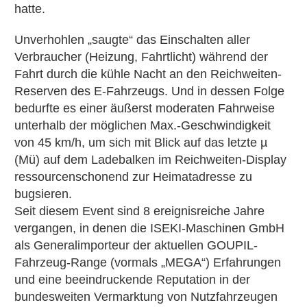
hatte.
Unverhohlen „saugte“ das Einschalten aller
Verbraucher (Heizung, Fahrtlicht) während der
Fahrt durch die kühle Nacht an den Reichweiten-
Reserven des E-Fahrzeugs. Und in dessen Folge
bedurfte es einer äußerst moderaten Fahrweise
unterhalb der möglichen Max.-Geschwindigkeit
von 45 km/h, um sich mit Blick auf das letzte µ
(Mü) auf dem Ladebalken im Reichweiten-Display
ressourcenschonend zur Heimatadresse zu
bugsieren.
Seit diesem Event sind 8 ereignisreiche Jahre
vergangen, in denen die ISEKI-Maschinen GmbH
als Generalimporteur der aktuellen GOUPIL-
Fahrzeug-Range (vormals „MEGA“) Erfahrungen
und eine beeindruckende Reputation in der
bundesweiten Vermarktung von Nutzfahrzeugen