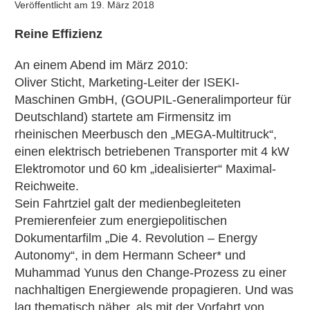
Veröffentlicht am
19. März 2018
Reine Effizienz
An einem Abend im März 2010:
Oliver Sticht, Marketing-Leiter der ISEKI-
Maschinen GmbH, (GOUPIL-Generalimporteur für
Deutschland) startete am Firmensitz im
rheinischen Meerbusch den „MEGA-Multitruck“,
einen elektrisch betriebenen Transporter mit 4 kW
Elektromotor und 60 km „idealisierter“ Maximal-
Reichweite.
Sein Fahrtziel galt der medienbegleiteten
Premierenfeier zum energiepolitischen
Dokumentarfilm „Die 4. Revolution – Energy
Autonomy“, in dem Hermann Scheer* und
Muhammad Yunus den Change-Prozess zu einer
nachhaltigen Energiewende propagieren. Und was
lag thematisch näher, als mit der Vorfahrt von