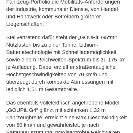
Fahrzeug-Portfolio die Mobilitäts-Anforderungen
der Industrie, kommunaler Dienste, von Handel
und Handwerk oder Betreibern größerer
Liegenschaften.
Stellvertretend dafür steht der „GOUPiL G5“mit
Nutzlasten bis zu einer Tonne, Lithium-
Batterietechnologie mit Schnelllademöglichkeit
sowie einem Reichweiten-Spektrum bis zu 175 km
je Aufladung. Dabei erzielt er straßentaugliche
Höchstgeschwindigkeiten von 70 km/h und
überzeugt durch kompakte Abmessungen mit
lediglich 1,51 m Gesamtbreite.
Das ebenfalls vollelektrisch angetriebene Modell
„GOUPiL G4“ glänzt mit schlanken 1,32 m
Fahrzeugbreite, erreicht eine Max-Geschwindigkeit
von 50 km/h und gewährleistet, je nach
Batterieausstattung, praxiserprobte Reichweiten