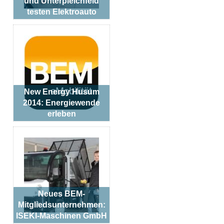
und Unterpleichfeld
testen Elektroauto
New Energy Husum
2014: Energiewende
erleben
Neues BEM-
Mitgliedsunternehmen:
ISEKI-Maschinen GmbH