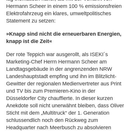
Hermann Scheer in einem 100 % emissionsfreien
Elektrofahrzeug ein klares, umweltpolitisches
Statement zu setzen:
»Knapp sind nicht die erneuerbaren Energien,
knapp ist die Zeit«
Der rote Teppich war ausgerollt, als ISEKI´s
Marketing-Chef Herrn Hermann Scheer am
Landtagsgebäude in der angrenzenden NRW
Landeshauptstadt empfing und ihn im Blitzlicht-
Gewitter der regionalen Medienvertreter aus Print
und TV bis zum Premieren-Kino in der
Düsseldorfer City chauffierte. In dieser kurzen
Anekdote soll nicht unerwähnt bleiben, dass Oliver
Sticht mit dem „Multitruck“ der 1. Generation
schlussendlich noch den Rückweg zum
Headquarter nach Meerbusch zu absolvieren