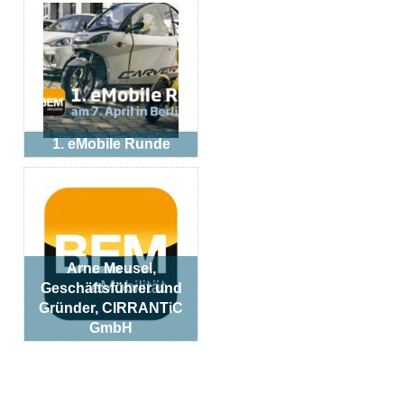
1. eMobile Runde
Arne Meusel,
Geschäftsführer und
Gründer, CIRRANTiC
GmbH