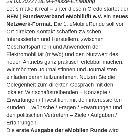
29.03.2022 / BEM-Presse-Einladung
Let´s make it real – unter diesem Credo startet der
BEM | Bundesverband eMobilität e.V.
ein
neues
Netzwerk-Format
. Die 1. eMobileRunde soll vor
Ort direkten Kontakt schaffen zwischen
Interessierten und Herstellern, zwischen
Geschäftspartnern und Anwendern der
Elektromobilität (m/w/d) und den Nutzwert des
neuen Antriebs ganz praktisch erlebbar machen.
Wir möchten Journalistinnen und Journalisten
einladen daran teilzunehmen. Nutzen Sie die
Gelegenheit zum direkten Gespräch mit den
lokalen Wirtschaftstreibenden – Konzepte /
Erwartungen / Investition, mit den interessierten
Kunden – Wünsche / Fragen / Erwartungen und
den politischen Vertretern – Ziele / Aufgaben /
Erfahrungen.
Die
erste Ausgabe der eMobilen Runde
wird