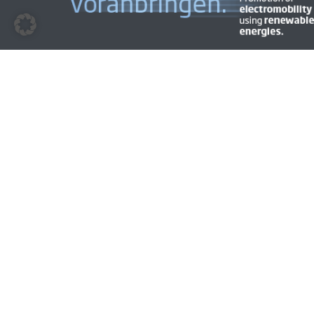
© 2009 - 2026 | BEM | Alle Rechte vorbehalten | Layout &
Gestaltung
CYMAGE MEDIA