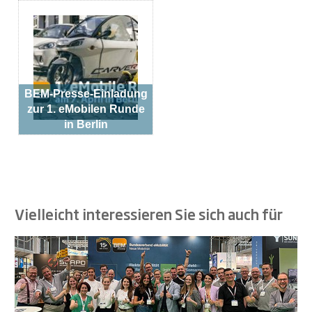
BEM-Presse-Einladung
zur 1. eMobilen Runde
in Berlin
Vielleicht interessieren Sie sich auch für