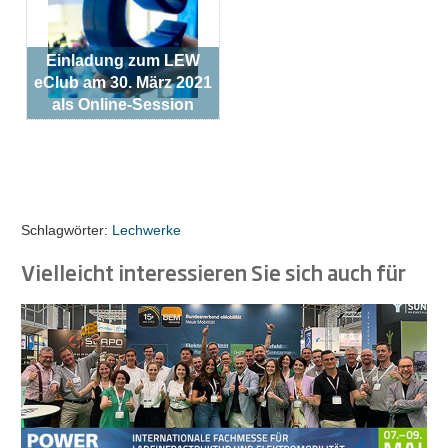
Einladung zum LEW
eClub am 30. März 2021
als Online-Session
Schlagwörter:
Lechwerke
Vielleicht interessieren Sie sich auch für