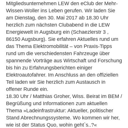
Mitgliedsunternehmen LEW den eClub der Mehr-
Wissen-Woller ins Leben gerufen. Wir laden Sie
am Dienstag, den 30. Mai 2017 ab 18.30 Uhr
herzlich zum nächsten Clubabend in die LEW
Energiewelt in Augsburg ein (Schaezlerstr 3 ,
86150 Augsburg). Sie erfahren Aktuelles rund um
das Thema Elektromobilität – von Praxis-Tipps
rund um die verschiedensten Fahrzeuge über
spannende Vorträge aus Wirtschaft und Forschung
bis hin zu Erfahrungsberichten einiger
Elektroautofahrer. Im Anschluss an den offiziellen
Teil laden wir Sie herzlich zum Austausch in
offener Runde ein.
18.30 Uhr / Matthias Groher, Wiss. Beirat im BEM /
Begrüßung und Informationen zum aktuellen
Thema »Ladeinfrastruktur: Aktueller, politischer
Stand Abrechnungssysteme. Wo kommen wir her,
wie ist der Status Quo, wohin geht`s..?«