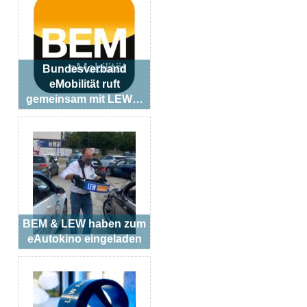
Bundesverband
eMobilität ruft
gemeinsam mit LEW…
BEM & LEW haben zum
eAutokino eingeladen