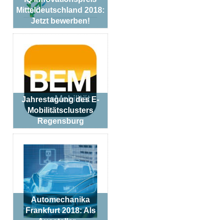
Mitteldeutschland 2018:
Jetzt bewerben!
Jahrestagung des E-
Mobilitätsclusters
Regensburg
Automechanika
Frankfurt 2018: Als