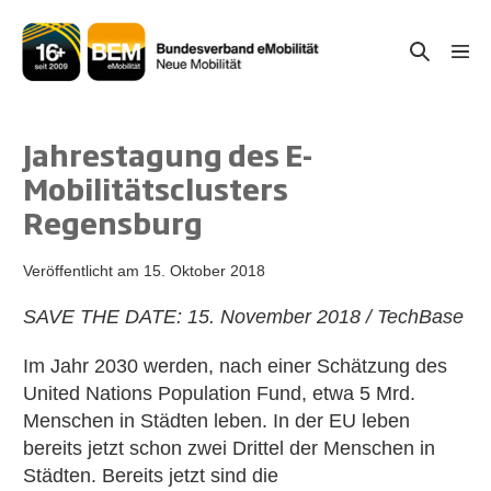
Zum
Inhalt
Suche-
Menü
springen
Schal
Schalter
Jahrestagung des E-
Mobilitätsclusters
Regensburg
Veröffentlicht am
15. Oktober 2018
SAVE THE DATE: 15. November 2018 / TechBase
Im Jahr 2030 werden, nach einer Schätzung des
United Nations Population Fund, etwa 5 Mrd.
Menschen in Städten leben. In der EU leben
bereits jetzt schon zwei Drittel der Menschen in
Städten. Bereits jetzt sind die