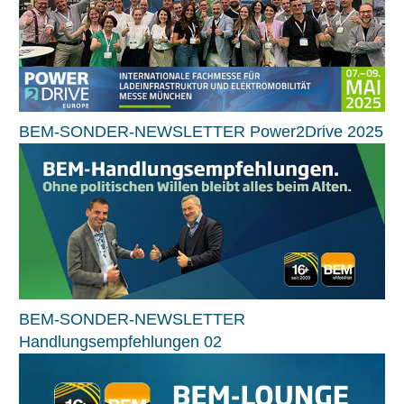
BEM-SONDER-NEWSLETTER Power2Drive 2025
BEM-SONDER-NEWSLETTER
Handlungsempfehlungen 02