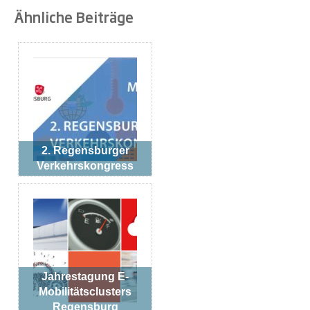
Ähnliche Beiträge
2. Regensburger
Verkehrskongress
Jahrestagung E-
Mobilitätsclusters
Regensburg