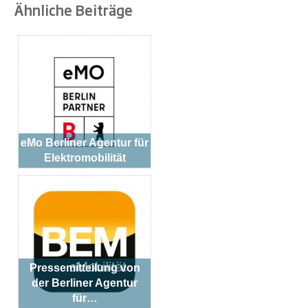
Ähnliche Beiträge
eMo Berliner Agentur für
Elektromobilität
Pressemitteilung von
der Berliner Agentur
für…