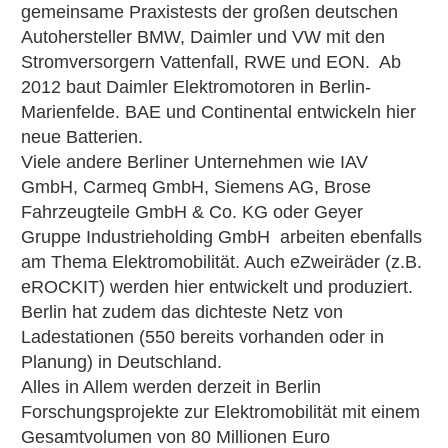
gemeinsame Praxistests der großen deutschen
Autohersteller BMW, Daimler und VW mit den
Stromversorgern Vattenfall, RWE und EON. Ab
2012 baut Daimler Elektromotoren in Berlin-
Marienfelde. BAE und Continental entwickeln hier
neue Batterien.
Viele andere Berliner Unternehmen wie IAV
GmbH, Carmeq GmbH, Siemens AG, Brose
Fahrzeugteile GmbH & Co. KG oder Geyer
Gruppe Industrieholding GmbH arbeiten ebenfalls
am Thema Elektromobilität. Auch eZweiräder (z.B.
eROCKIT) werden hier entwickelt und produziert.
Berlin hat zudem das dichteste Netz von
Ladestationen (550 bereits vorhanden oder in
Planung) in Deutschland.
Alles in Allem werden derzeit in Berlin
Forschungsprojekte zur Elektromobilität mit einem
Gesamtvolumen von 80 Millionen Euro