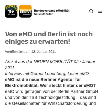
Zum
Inhalt
Suche-
Menü
springen
Schal
Schalter
Von eMO und Berlin ist noch
einiges zu erwarten!
Veröffentlicht am
12. Januar 2011
Artikel aus der NEUEN MOBILITÄT 02 / Januar
2011
Interview mit Gernot Lobenberg, Leiter eMO
eMO ist die neue Berliner Agentur für
Elektromobilität. Wer steckt hinter der eMO?
eMO wird getragen von der Berlin Partner GmbH
und von der TSB Technologiestiftung – das sind
die Gesellschaften für Wirtschaftsförderung und