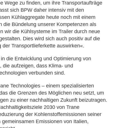
e Wege zu finden, um ihre Transportaufträge
sst sich BPW daher intensiv mit den
ssen Kühlaggregate heute noch mit einem
ch die Bündelung unserer Kompetenzen als
n wir die Kühlsysteme im Trailer durch neue
stalten. Dies wird sich auch positiv auf die
 der Transportlieferkette auswirken«.
in die Entwicklung und Optimierung von
z, die aufzeigen, dass Klima- und
echnologien verbunden sind.
rane Technologies – einem spezialisierten
 das die Grenzen des Möglichen neu setzt, um
ngen zu einer nachhaltigen Zukunft beizutragen.
achhaltigkeitsziele 2030 von Trane
duzierung der Kohlenstoffemissionen seiner
n gemeinsamen Emissionen von Italien,