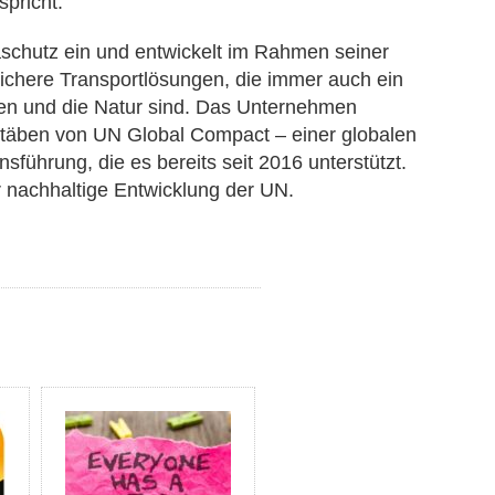
pricht.
maschutz ein und entwickelt im Rahmen seiner
sichere Transportlösungen, die immer auch ein
en und die Natur sind. Das Unternehmen
stäben von UN Global Compact – einer globalen
sführung, die es bereits seit 2016 unterstützt.
r nachhaltige Entwicklung der UN.