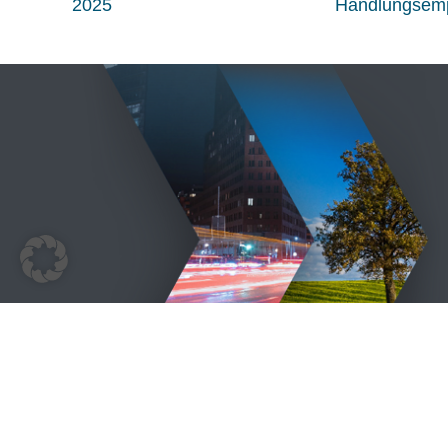
2025
Handlungsemp