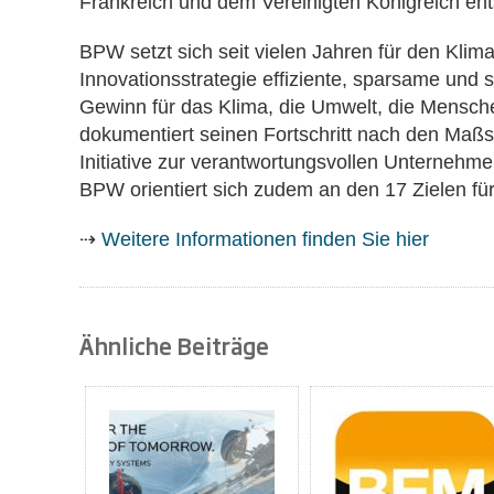
Frankreich und dem Vereinigten Königreich ents
BPW setzt sich seit vielen Jahren für den Kli
Innovationsstrategie effiziente, sparsame und 
Gewinn für das Klima, die Umwelt, die Mensch
dokumentiert seinen Fortschritt nach den Maß
Initiative zur verantwortungsvollen Unternehmen
BPW orientiert sich zudem an den 17 Zielen fü
⇢
Weitere Informationen finden Sie hier
Ähnliche Beiträge