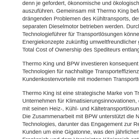
denn je gefordert, ökonomische und ökologisch
auszuführen. Gemeinsam mit Thermo King befa
drängenden Problemen des Kühltransports, de
separaten Dieselmotor betrieben werden. Dur
Technologieführer für Transportlösungen könne
Energiekonzepte zukünftig umweltfreundlicher ge
Total Cost of Ownership des Spediteurs entlang
Thermo King und BPW investieren konsequent 
Technologien für nachhaltige Transporteffizien
Kundenkostenvorteile mit modernen Transportt
Thermo King ist eine strategische Marke von T
Unternehmen für Klimatisierungsinnovationen,
mit seinen Heiz-, Kühl- und Kältetransportlösu
Die Zusammenarbeit mit BPW unterstützt die N
Technologies, darunter das Engagement zur Re
Kunden um eine Gigatonne, was den jährliche