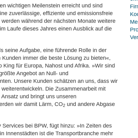
 wichtigen Meilenstein erreicht und sind
Fir
ine zuverlässige, effiziente und emissionsfreie
Koo
ner werden während der nächsten Monate weitere
Me
im Laufe dieses Jahres einen Ausblick auf die
Pro
Ver
s seine Aufgabe, eine führende Rolle in der
 Kunden immer die beste Lösung zu bieten«,
 King für Europa, Nahost und Afrika. »Wir sind
 größte Angebot an Null- und
nten. Unsere Kunden schätzen an uns, dass wir
h weiterentwickeln. Die Zusammenarbeit mit
n Ansatz und bringt uns unseren
werden wir damit Lärm, CO
und andere Abgase
2
ty Services bei BPW, fügt hinzu: »In Zeiten des
 Innenstädten ist die Transportbranche mehr