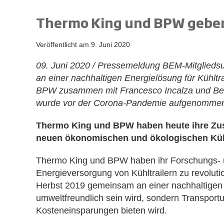
Thermo King und BPW gebe
Veröffentlicht am
9. Juni 2020
09. Juni 2020 / Pressemeldung BEM-Mitglied
an einer nachhaltigen Energielösung für Kühltr
BPW zusammen mit Francesco Incalza und Bernd
wurde vor der Corona-Pandemie aufgenomme
Thermo King und BPW haben heute ihre Zus
neuen ökonomischen und ökologischen Kühl
Thermo King und BPW haben ihr Forschungs- 
Energieversorgung von Kühltrailern zu revoluti
Herbst 2019 gemeinsam an einer nachhaltigen En
umweltfreundlich sein wird, sondern Transpor
Kosteneinsparungen bieten wird.