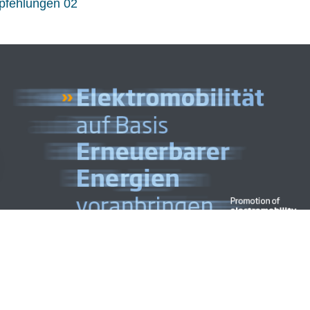
fehlungen 02