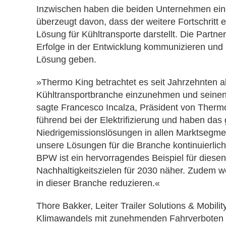
Inzwischen haben die beiden Unternehmen einen
überzeugt davon, dass der weitere Fortschritt e
Lösung für Kühltransporte darstellt. Die Part
Erfolge in der Entwicklung kommunizieren und 
Lösung geben.
»Thermo King betrachtet es seit Jahrzehnten al
Kühltransportbranche einzunehmen und seinen
sagte Francesco Incalza, Präsident von Thermo
führend bei der Elektrifizierung und haben das
Niedrigemissionslösungen in allen Marktsegme
unsere Lösungen für die Branche kontinuierlic
BPW ist ein hervorragendes Beispiel für diese
Nachhaltigkeitszielen für 2030 näher. Zudem 
in dieser Branche reduzieren.«
Thore Bakker, Leiter Trailer Solutions & Mobili
Klimawandels mit zunehmenden Fahrverboten in