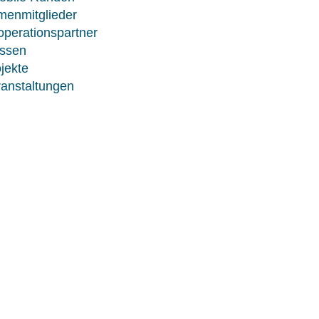
menmitglieder
perationspartner
ssen
jekte
anstaltungen