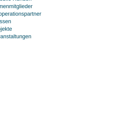
menmitglieder
perationspartner
ssen
jekte
anstaltungen