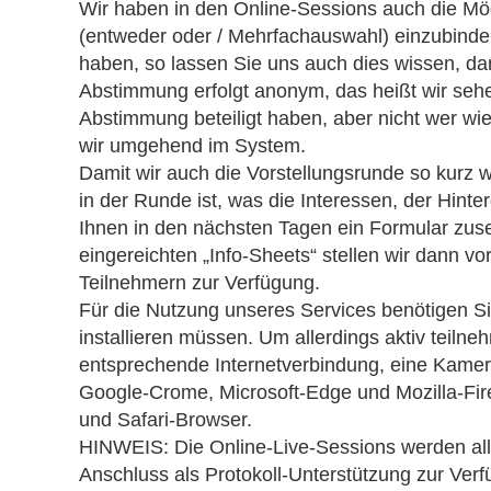
Wir haben in den Online-Sessions auch die M
(entweder oder / Mehrfachauswahl) einzubin
haben, so lassen Sie uns auch dies wissen, da
Abstimmung erfolgt anonym, das heißt wir sehe
Abstimmung beteiligt haben, aber nicht wer wi
wir umgehend im System.
Damit wir auch die Vorstellungsrunde so kurz w
in der Runde ist, was die Interessen, der Hinte
Ihnen in den nächsten Tagen ein Formular zuse
eingereichten „Info-Sheets“ stellen wir dann 
Teilnehmern zur Verfügung.
Für die Nutzung unseres Services benötigen Si
installieren müssen. Um allerdings aktiv teil
entsprechende Internetverbindung, eine Kamer
Google-Crome, Microsoft-Edge und Mozilla-Fire
und Safari-Browser.
HINWEIS: Die Online-Live-Sessions werden al
Anschluss als Protokoll-Unterstützung zur Verfüg