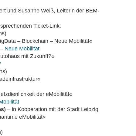
t und Susanne Weiß, Leiterin der BEM-
tsprechenden Ticket-Link:
ns)
igData – Blockchain – Neue Mobilität«
 – Neue Mobilität
utohaus mit Zukunft?«
?
ns)
deinfrastruktur«
tzdienlichkeit der eMobilität«
Mobilität
ns)
– in Kooperation mit der Stadt Leipzig
ritime eMobilität«
s)