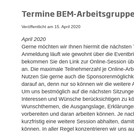
Termine BEM-Arbeitsgruppen
Veröffentlicht am
15. April 2020
April 2020
Gerne möchten wir Ihnen hiermit die nächsten 
Anmeldung läuft wie gewohnt über die Eventbri
bekommen Sie den Link zur Online-Session über
an. Die maximale Teilnehmerzahl je Online-Arb
Nutzen Sie gerne auch die Sponsorenmöglichke
darauf an, denn nur so können wir die weitere A
Um uns bestmöglich auf die nächsten Sitzunge
Interessen und Wünsche berücksichtigen zu kön
Wunschthemen, die Ausgangslage, Erklärungen,
vorbereiten und daran arbeiten können. Je nac
kurzfristig eine weitere Session abhalten, dam
können. In aller Regel konzentrieren wir uns a