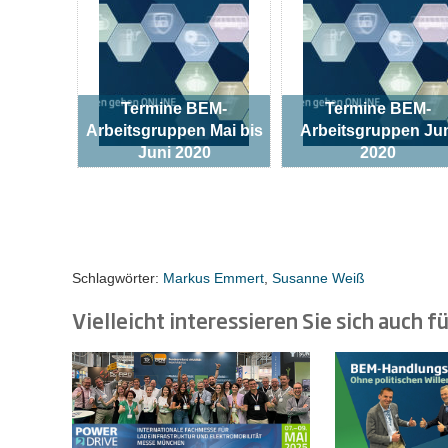
Termine BEM-
Termine BEM-
Arbeitsgruppen Mai bis
Arbeitsgruppen Ju
Juni 2020
2020
Schlagwörter:
Markus Emmert
,
Susanne Weiß
Vielleicht interessieren Sie sich auch fü