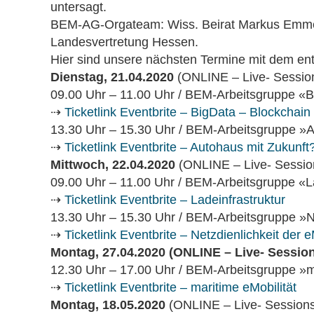
untersagt.
BEM-AG-Orgateam: Wiss. Beirat Markus Emmer
Landesvertretung Hessen.
Hier sind unsere nächsten Termine mit dem en
Dienstag, 21.04.2020
(ONLINE – Live- Sessio
09.00 Uhr – 11.00 Uhr / BEM-Arbeitsgruppe «B
⇢
Ticketlink Eventbrite – BigData – Blockchain
13.30 Uhr – 15.30 Uhr / BEM-Arbeitsgruppe »A
⇢
Ticketlink Eventbrite – Autohaus mit Zukunft
Mittwoch, 22.04.2020
(ONLINE – Live- Sessio
09.00 Uhr – 11.00 Uhr / BEM-Arbeitsgruppe «La
⇢
Ticketlink Eventbrite – Ladeinfrastruktur
13.30 Uhr – 15.30 Uhr / BEM-Arbeitsgruppe »Ne
⇢
Ticketlink Eventbrite – Netzdienlichkeit der e
Montag, 27.04.2020 (ONLINE – Live- Sessio
12.30 Uhr – 17.00 Uhr / BEM-Arbeitsgruppe »ma
⇢
Ticketlink Eventbrite – maritime eMobilität
Montag, 18.05.2020
(ONLINE – Live- Session