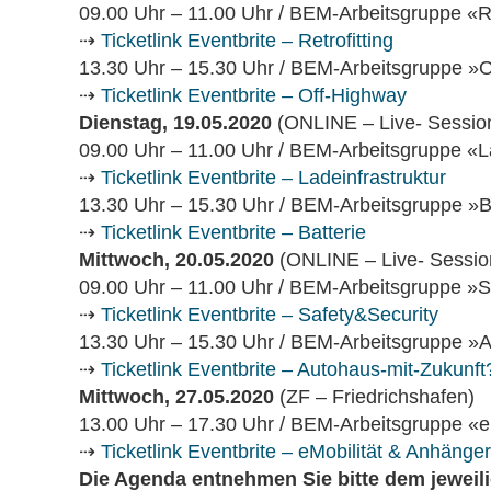
09.00 Uhr – 11.00 Uhr / BEM-Arbeitsgruppe «R
⇢
Ticketlink Eventbrite – Retrofitting
13.30 Uhr – 15.30 Uhr / BEM-Arbeitsgruppe »
⇢
Ticketlink Eventbrite – Off-Highway
Dienstag, 19.05.2020
(ONLINE – Live- Sessio
09.00 Uhr – 11.00 Uhr / BEM-Arbeitsgruppe «La
⇢
Ticketlink Eventbrite – Ladeinfrastruktur
13.30 Uhr – 15.30 Uhr / BEM-Arbeitsgruppe »B
⇢
Ticketlink Eventbrite – Batterie
Mittwoch, 20.05.2020
(ONLINE – Live- Sessio
09.00 Uhr – 11.00 Uhr / BEM-Arbeitsgruppe »S
⇢
Ticketlink Eventbrite – Safety&Security
13.30 Uhr – 15.30 Uhr / BEM-Arbeitsgruppe »A
⇢
Ticketlink Eventbrite – Autohaus-mit-Zukunft
Mittwoch, 27.05.2020
(ZF – Friedrichshafen)
13.00 Uhr – 17.30 Uhr / BEM-Arbeitsgruppe «e
⇢
Ticketlink Eventbrite – eMobilität & Anhänger
Die Agenda entnehmen Sie bitte dem jeweil