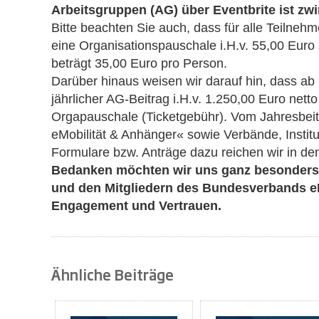
Arbeitsgruppen (AG) über Eventbrite ist zwi
Bitte beachten Sie auch, dass für alle Teiln
eine Organisationspauschale i.H.v. 55,00 Euro 
beträgt 35,00 Euro pro Person.
Darüber hinaus weisen wir darauf hin, dass ab
jährlicher AG-Beitrag i.H.v. 1.250,00 Euro nett
Orgapauschale (Ticketgebühr). Vom Jahresbe
eMobilität & Anhänger« sowie Verbände, Institu
Formulare bzw. Anträge dazu reichen wir in 
Bedanken möchten wir uns ganz besonders 
und den Mitgliedern des Bundesverbands eM
Engagement und Vertrauen.
Ähnliche Beiträge