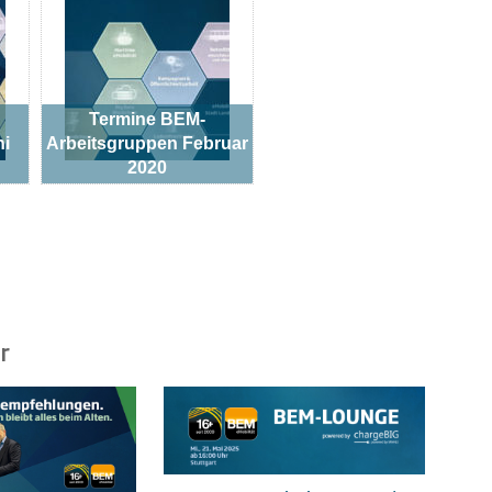
Termine BEM-
ni
Arbeitsgruppen Februar
2020
r