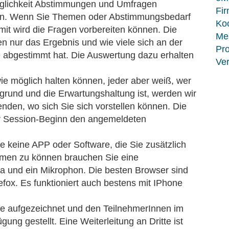
öglichkeit Abstimmungen und Umfragen
Fir
den. Wenn Sie Themen oder Abstimmungsbedarf
Koo
mit wird die Fragen vorbereiten können. Die
Me
n nur das Ergebnis und wie viele sich an der
Pro
e abgestimmt hat. Die Auswertung dazu erhalten
Ver
ie möglich halten können, jeder aber weiß, wer
rgrund und die Erwartungshaltung ist, werden wir
nden, wo sich Sie sich vorstellen können. Die
vor Session-Beginn den angemeldeten
e keine APP oder Software, die Sie zusätzlich
nehmen zu können brauchen Sie eine
a und ein Mikrophon. Die besten Browser sind
fox. Es funktioniert auch bestens mit IPhone
le aufgezeichnet und den TeilnehmerInnen im
ung gestellt. Eine Weiterleitung an Dritte ist