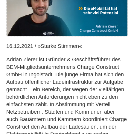
mit
Adrian
Zierer
von
Charge
Construct
16.12.2021 / »Starke Stimmen«
Adrian Zierer ist Gründer & Geschäftsführer des
BEM-Mitgliedsunternehmens Charge Construct
GmbH in Ingolstadt. Die junge Firma hat sich den
Aufbau öffentlicher Ladeinfrastruktur zur Aufgabe
gemacht – ein Bereich, der wegen der vielfältigen
behördlichen Anforderungen nicht eben zu den
einfachsten zählt. In Abstimmung mit Verteil-
Netzbetreibern, Städten und Kommunen aber
auch Bauämtern und Kammern koordiniert Charge
Construct den Aufbau der Ladesäulen, um der