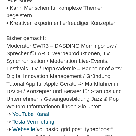
jede Show
• Kann Menschen für komplexe Themen
begeistern
• Kreativer, experimentierfreudiger Konzepter
Bisher gemacht:
Moderator SWR3 – DASDING Morningshow /
Sprecher für ARD, Werbeproduktionen, TV
Synchronisation / Moderation Live-Events,
Festivals, TV / Popakademie – Bachelor of Arts:
Digital Innovation Management / Gründung
Tutorial App für Apple Geräte -> Marktführer in
DACH / Konzepter und Berater für Startups und
Unternehmen / Gesangausbildung Jazz & Pop
Weitere Informationen finden Sie unter:
⇢
YouTube Kanal
⇢
Tesla Vermietung
⇢
Webseite
[vc_basic_grid post_type=“post“