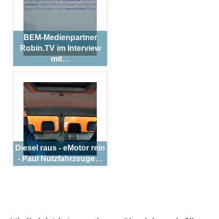
BEM-Medienpartner
Robin.TV im Interview
mit…
Diesel raus - eMotor rein
- Paul Nutzfahrzeuge…