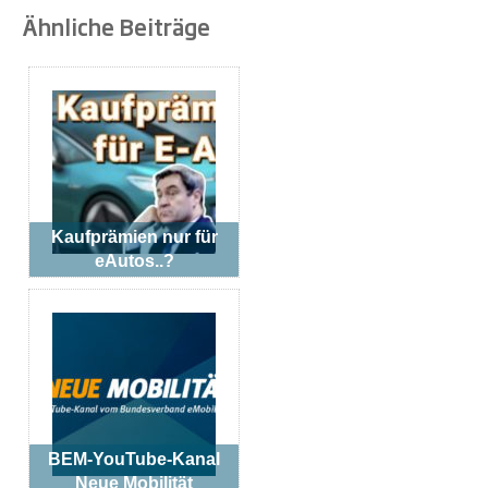
Ähnliche Beiträge
Kaufprämien nur für
eAutos..?
BEM-YouTube-Kanal
Neue Mobilität