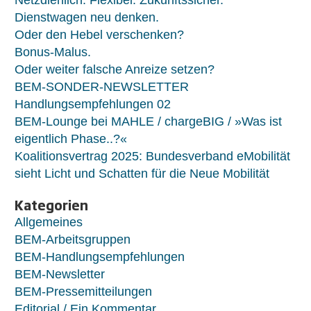
Netzdienlich. Flexibel. Zukunftssicher.
Dienstwagen neu denken.
Oder den Hebel verschenken?
Bonus-Malus.
Oder weiter falsche Anreize setzen?
BEM-SONDER-NEWSLETTER
Handlungsempfehlungen 02
BEM-Lounge bei MAHLE / chargeBIG / »Was ist
eigentlich Phase..?«
Koalitionsvertrag 2025: Bundesverband eMobilität
sieht Licht und Schatten für die Neue Mobilität
Kategorien
Allgemeines
BEM-Arbeitsgruppen
BEM-Handlungsempfehlungen
BEM-Newsletter
BEM-Pressemitteilungen
Editorial / Ein Kommentar