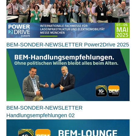
BEM-SONDER-NEWSLETTER Power2Drive 2025
BEM-SONDER-NEWSLETTER
Handlungsempfehlungen 02